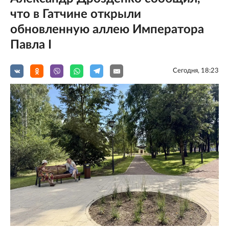
что в Гатчине открыли
обновленную аллею Императора
Павла I
Сегодня, 18:23