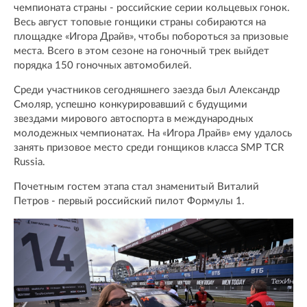
чемпионата страны - российские серии кольцевых гонок.
Весь август топовые гонщики страны собираются на
площадке «Игора Драйв», чтобы побороться за призовые
места. Всего в этом сезоне на гоночный трек выйдет
порядка 150 гоночных автомобилей.
Среди участников сегодняшнего заезда был Александр
Смоляр, успешно конкурировавший с будущими
звездами мирового автоспорта в международных
молодежных чемпионатах. На «Игора Лрайв» ему удалось
занять призовое место среди гонщиков класса SMP TCR
Russia.
Почетным гостем этапа стал знаменитый Виталий
Петров - первый российский пилот Формулы 1.