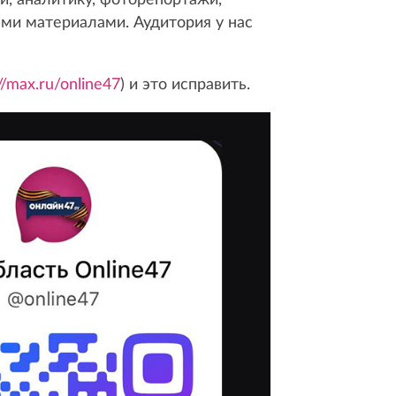
ыми материалами. Аудитория у нас
//max.ru/online47
) и это исправить.