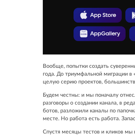
Вообще, попытки создать суверенны
года. До триумфальной миграции в 
целую серию проектов, большинств
Будем честны: и мы поначалу отнес
разговоры о создании канала, в ре
ботов, разложили каналы по папочк
месте. Но работа есть работа. Зап
Спустя месяцы тестов и кликов мы г