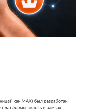
ницей как MAX) был разработан
е платформы велось в рамках