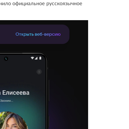
учило официальное русскоязычное