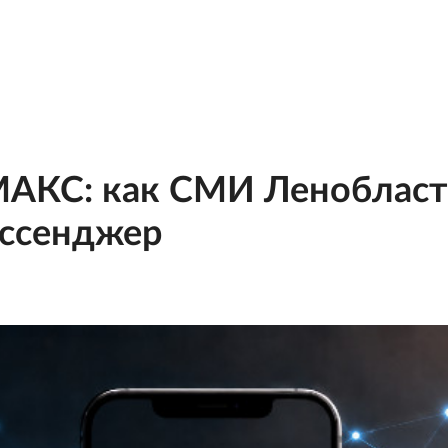
 МАКС: как СМИ Леноблас
ссенджер