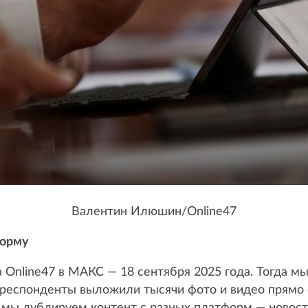
Валентин Илюшин/Online47
форму
Online47 в МАКС — 18 сентября 2025 года. Тогда м
рреспонденты выложили тысячи фото и видео прямо 
 мы дублируем контент с разных платформ — новост