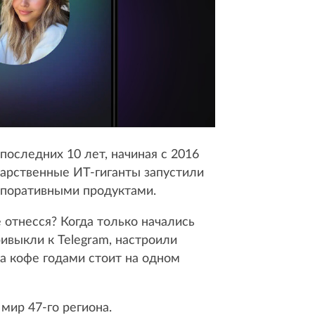
оследних 10 лет, начиная с 2016
дарственные ИТ-гиганты запустили
рпоративными продуктами.
 отнесся? Когда только начались
ивыкли к Telegram, настроили
а кофе годами стоит на одном
мир 47-го региона.