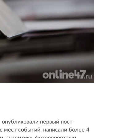
ы опубликовали первый пост-
с мест событий, написали более 4
и, аналитику, фоторепортажи,