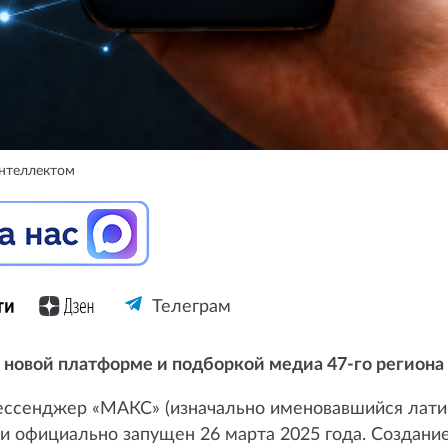
интеллектом
Телеграм
 новой платформе и подборкой медиа 47-го региона
ессенджер «МАКС» (изначально именовавшийся лати
и официально запущен 26 марта 2025 года. Создани