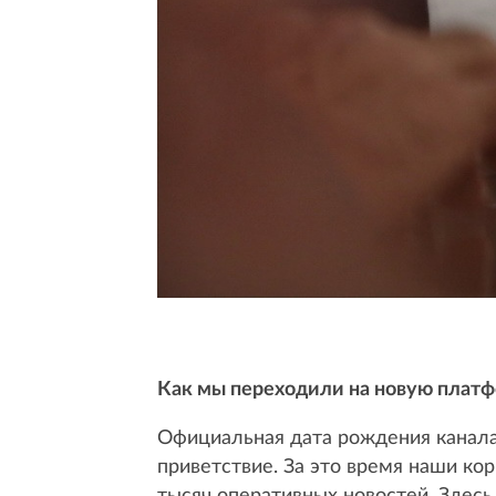
Как мы переходили на новую плат
Официальная дата рождения канала 
приветствие. За это время наши ко
тысяч оперативных новостей. Здесь