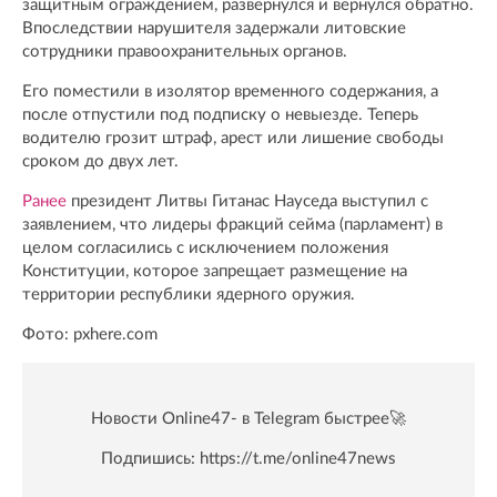
защитным ограждением, развернулся и вернулся обратно.
Впоследствии нарушителя задержали литовские
сотрудники правоохранительных органов.
Его поместили в изолятор временного содержания, а
после отпустили под подписку о невыезде. Теперь
водителю грозит штраф, арест или лишение свободы
сроком до двух лет.
Ранее
президент Литвы Гитанас Науседа выступил с
заявлением, что лидеры фракций сейма (парламент) в
целом согласились с исключением положения
Конституции, которое запрещает размещение на
территории республики ядерного оружия.
Фото: pxhere.com
Новости Online47- в Telegram быстрее🚀
Подпишись:
https://t.me/online47news