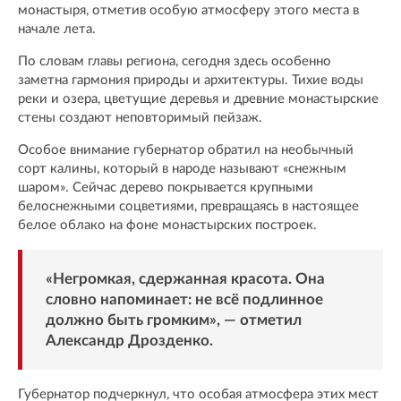
монастыря, отметив особую атмосферу этого места в
начале лета.
По словам главы региона, сегодня здесь особенно
заметна гармония природы и архитектуры. Тихие воды
реки и озера, цветущие деревья и древние монастырские
стены создают неповторимый пейзаж.
Особое внимание губернатор обратил на необычный
сорт калины, который в народе называют «снежным
шаром». Сейчас дерево покрывается крупными
белоснежными соцветиями, превращаясь в настоящее
белое облако на фоне монастырских построек.
«Негромкая, сдержанная красота. Она
словно напоминает: не всё подлинное
должно быть громким», — отметил
Александр Дрозденко.
Губернатор подчеркнул, что особая атмосфера этих мест