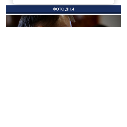
ФОТО ДНЯ
Поддержка для героев: как прошла встреча
губернатора с Ассоциацией ветеранов СВО