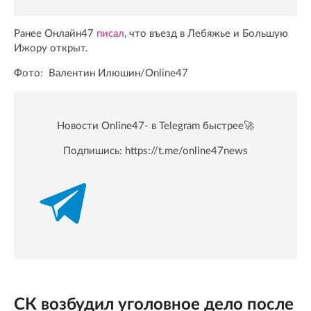
Ранее Онлайн47
писал
, что въезд в Лебяжье и Большую
Ижору открыт.
Фото: Валентин Илюшин/Online47
Новости Online47- в Telegram быстрее🚀
Подпишись:
https://t.me/online47news
СК возбудил уголовное дело после