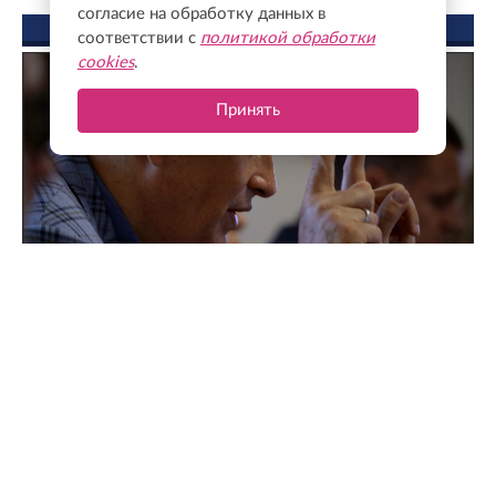
согласие на обработку данных в
ФОТО ДНЯ
соответствии с
политикой обработки
cookies
.
Принять
Поддержка для героев: как прошла встреча
губернатора с Ассоциацией ветеранов СВО