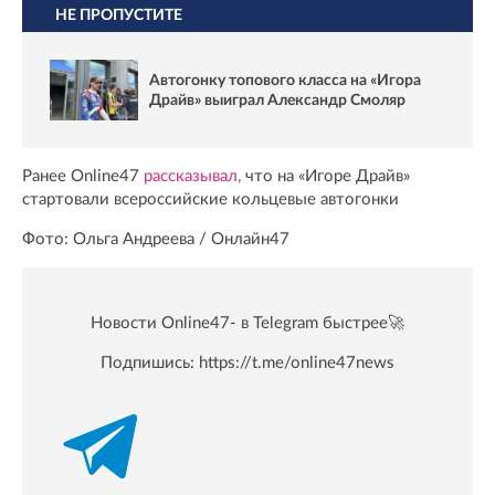
НЕ ПРОПУСТИТЕ
Автогонку топового класса на «Игора
Драйв» выиграл Александр Смоляр
Ранее Online47
рассказывал,
что на «Игоре Драйв»
стартовали всероссийские кольцевые автогонки
Фото: Ольга Андреева / Онлайн47
Новости Online47- в Telegram быстрее🚀
Подпишись:
https://t.me/online47news