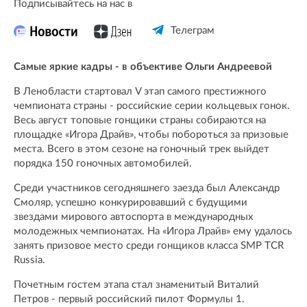
Подписывайтесь на нас в
Телеграм
Самые яркие кадры - в объективе Ольги Андреевой
В Ленобласти стартовал V этап самого престижного
чемпионата страны - российские серии кольцевых гонок.
Весь август топовые гонщики страны собираются на
площадке «Игора Драйв», чтобы побороться за призовые
места. Всего в этом сезоне на гоночный трек выйдет
порядка 150 гоночных автомобилей.
Среди участников сегодняшнего заезда был Александр
Смоляр, успешно конкурировавший с будущими
звездами мирового автоспорта в международных
молодежных чемпионатах. На «Игора Лрайв» ему удалось
занять призовое место среди гонщиков класса SMP TCR
Russia.
Почетным гостем этапа стал знаменитый Виталий
Петров - первый российский пилот Формулы 1.