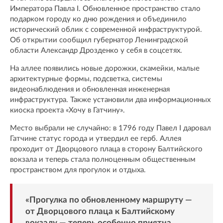
Императора Павла I. Обновленное пространство стало
подарком городу ко дню рождения и объединило
исторический облик с современной инфраструктурой.
Об открытии сообщил губернатор Ленинградской
области Александр Дрозденко у себя в соцсетях.
На аллее появились новые дорожки, скамейки, малые
архитектурные формы, подсветка, системы
видеонаблюдения и обновленная инженерная
инфраструктура. Также установили два информационных
киоска проекта «Хочу в Гатчину».
Место выбрали не случайно: в 1796 году Павел I даровал
Гатчине статус города и утвердил ее герб. Аллея
проходит от Дворцового плаца в сторону Балтийского
вокзала и теперь стала полноценным общественным
пространством для прогулок и отдыха.
«Прогулка по обновленному маршруту —
от Дворцового плаца к Балтийскому
вокзалу — теперь особенно приятна.