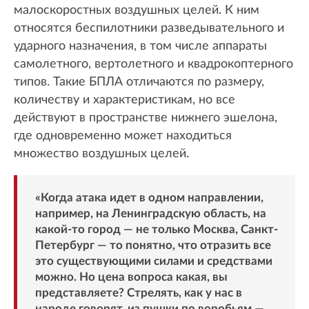
малоскоростных воздушных целей. К ним
относятся беспилотники разведывательного и
ударного назначения, в том числе аппараты
самолетного, вертолетного и квадрокоптерного
типов. Такие БПЛА отличаются по размеру,
количеству и характеристикам, но все
действуют в пространстве нижнего эшелона,
где одновременно может находиться
множество воздушных целей.
«Когда атака идет в одном направлении,
например, на Ленинградскую область, на
какой-то город — не только Москва, Санкт-
Петербург — то понятно, что отразить все
это существующими силами и средствами
можно. Но цена вопроса какая, вы
представляете? Стрелять, как у нас в
народе говорят, из пушки по воробьям —