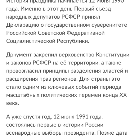
История праздника начинается 12 июня 1990
года. Именно в этот день Первый съезд
народных депутатов РСФСР принял
Декларацию о государственном суверенитете
Российской Советской Федеративной
Социалистической Республики.
Документ закрепил верховенство Конституции
и законов РСФСР на её территории, а также
провозгласил принципы разделения властей и
расширения прав регионов. Для страны это
стало одним из ключевых событий периода
масштабных политических перемен конца XX
века.
А уже спустя год, 12 июня 1991 года,
состоялись первые в истории России
всенародные выборы президента. Позже дата