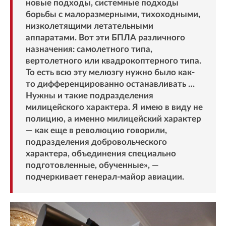
новые подходы, системные подходы
борьбы с малоразмерными, тихоходными,
низколетящими летательными
аппаратами. Вот эти БПЛА различного
назначения: самолетного типа,
вертолетного или квадрокоптерного типа.
То есть всю эту мелюзгу нужно было как-
то дифференцированно останавливать …
Нужны и такие подразделения
милицейского характера. Я имею в виду не
полицию, а именно милицейский характер
— как еще в революцию говорили,
подразделения добровольческого
характера, объединения специально
подготовленные, обученные», —
подчеркивает генерал-майор авиации.