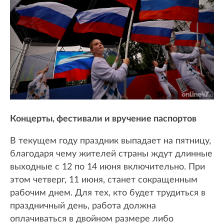
Концерты, фестивали и вручение паспортов
В текущем году праздник выпадает на пятницу,
благодаря чему жителей страны ждут длинные
выходные с 12 по 14 июня включительно. При
этом четверг, 11 июня, станет сокращенным
рабочим днем. Для тех, кто будет трудиться в
праздничный день, работа должна
оплачиваться в двойном размере либо