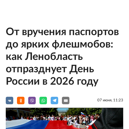
От вручения паспортов
до ярких флешмобов:
как Ленобласть
отпразднует День
России в 2026 году
07 июня, 11:23