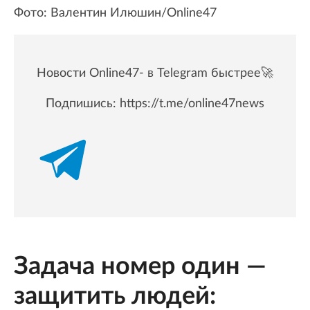
Фото: Валентин Илюшин/Online47
Новости Online47- в Telegram быстрее🚀
Подпишись:
https://t.me/online47news
Задача номер один —
защитить людей: