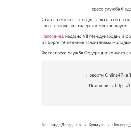
пресс-служба Феде
Стоит отметить, что для всех гостей праз
зона, а также арт-галерея и многое другое.
Напомним
, недавно VII Международный ф
Выборге, объединив талантливых молодых
Фото: пресс-служба Федерации конного сп
Новости Online47- в 
Подпишись:
https:/
Александр Дрозденко
Культура
Ивангород