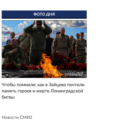
ФОТО ДНЯ
Чтобы помнили: как в Зайцево почтили
память героев и жертв Ленинградской
битвы
Новости СМИ2