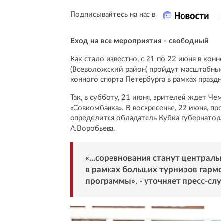
Подписывайтесь на нас в
Вход на все мероприятия - свободный
Как стало известно, с 21 по 22 июня в ко
(Всеволожский район) пройдут масштабные
конного спорта Петербурга в рамках праздн
Так, в субботу, 21 июня, зрителей ждет Че
«Совкомбанка». В воскресенье, 22 июня, 
определится обладатель Кубка губернатор
А.Воробьева.
«...соревнования станут центра
в рамках больших турниров гарм
программы», - уточняет пресс-сл