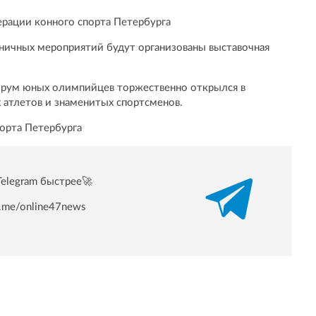
рации конного спорта Петербурга
дничных мероприятий будут организованы выставочная
орум юных олимпийцев торжественно открылся в
 атлетов и знаменитых спортсменов.
орта Петербурга
Telegram быстрее🚀
/t.me/online47news