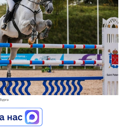
бурга