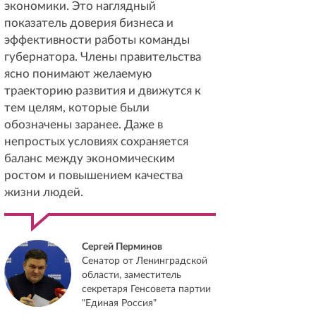
экономики. Это наглядный
показатель доверия бизнеса и
эффективности работы команды
губернатора. Члены правительства
ясно понимают желаемую
траекторию развития и движутся к
тем целям, которые были
обозначены заранее. Даже в
непростых условиях сохраняется
баланс между экономическим
ростом и повышением качества
жизни людей.
Сергей Перминов
Сенатор от Ленинградской
области, заместитель
секретаря Генсовета партии
"Единая Россия"