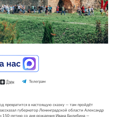
Телеграм
од превратится в настоящую сказку — там пройдёт
рассказал губернатор Ленинградской области Александр
н 150-летию со дня рождения Ивана Билибина —