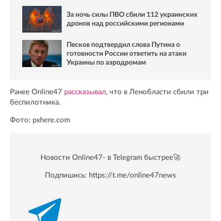
За ночь силы ПВО сбили 112 украинских
дронов над российскими регионами
Песков подтвердил слова Путина о
готовности России ответить на атаки
Украины по аэродромам
Ранее Online47
рассказывал
, что в Ленобласти сбили три
беспилотника.
Фото: pxhere.com
Новости Online47- в Telegram быстрее🚀
Подпишись:
https://t.me/online47news