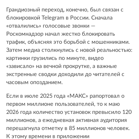
Грандиозный переход, конечно, был связан с
блокировкой Telegram в России. Сначала
«отвалились» голосовые звонки —
Роскомнадзор начал жестко блокировать
трафик, объясняя это борьбой с мошенниками.
Затем медиа столкнулись с новой реальностью:
картинки грузились по минуте, видео
«зависало» на вечной прокрутке, а важные
экстренные сводки доходили до читателей с
часовым опозданием.
Если в июле 2025 года «МАКС» рапортовал о
первом миллионе пользователей, то к маю
2026 года количество установок превысило 120
миллионов, а ежедневная активная аудитория
перешагнула отметку в 85 миллионов человек.
К этому времени в приложении