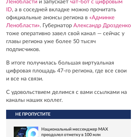
Ленобласти
и запускает
чат-бот с цифровым
ID
, а в соседней вкладке можно прочитать
официальные анонсы региона в
«Админке
Ленобласти»
. Губернатор
Александр Дрозденко
тоже оперативно завел свой канал — сейчас у
главы региона уже более 50 тысяч
подписчиков.
В итоге получилась большая виртуальная
цифровая площадь 47-го региона, где все свои
и все на связи.
С удовольствием делимся с вами ссылками на
каналы наших коллег.
НЕ ПРОПУСТИТЕ
Национальный мессенджер MAX
преодолел отметку в 100 млн