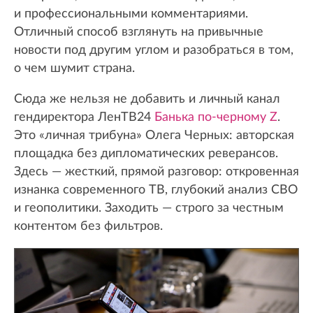
и профессиональными комментариями.
Отличный способ взглянуть на привычные
новости под другим углом и разобраться в том,
о чем шумит страна.
Сюда же нельзя не добавить и личный канал
гендиректора ЛенТВ24
Банька по-черному Z
.
Это «личная трибуна» Олега Черных: авторская
площадка без дипломатических реверансов.
Здесь — жесткий, прямой разговор: откровенная
изнанка современного ТВ, глубокий анализ СВО
и геополитики. Заходить — строго за честным
контентом без фильтров.