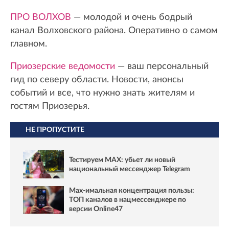
ПРО ВОЛХОВ
— молодой и очень бодрый
канал Волховского района. Оперативно о самом
главном.
Приозерские ведомости
— ваш персональный
гид по северу области. Новости, анонсы
событий и все, что нужно знать жителям и
гостям Приозерья.
НЕ ПРОПУСТИТЕ
Тестируем MAX: убьет ли новый
национальный мессенджер Telegram
Max-имальная концентрация пользы:
ТОП каналов в нацмессенджере по
версии Online47