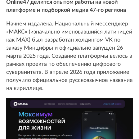
Online47 делится опытом работы на новой
платформе и подборкой медиа 47-го региона
Начнем издалека. Национальный мессенджер
«МАКС» (изначально именовавшийся латиницей
как MAX) был разработан холдингом VK по
заказу Минцифры и официально запущен 26
марта 2025 года. Создание платформы велось в
рамках проекта по обеспечению цифрового
суверенитета. В апреле 2026 года приложение
получило официальное русскоязычное название
на кириллице.