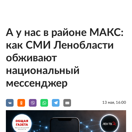
А у нас в районе МАКС:
как СМИ Ленобласти
обживают
национальный
мессенджер
13 мая, 16:00