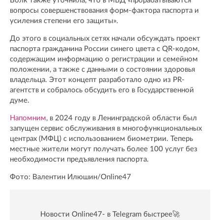
Волк также уточнила, что в МВД «прорабатываются
вопросы совершенствования форм-фактора паспорта и
усиления степени его защиты».
До этого в социальных сетях начали обсуждать проект
паспорта гражданина России синего цвета с QR-кодом,
содержащим информацию о регистрации и семейном
положении, а также с данными о состоянии здоровья
владельца. Этот концепт разработало одно из PR-
агентств и собралось обсудить его в Государственной
думе.
Напомним
, в 2024 году в Ленинградской области был
запущен сервис обслуживания в многофункциональных
центрах (МФЦ) с использованием биометрии. Теперь
местные жители могут получать более 100 услуг без
необходимости предъявления паспорта.
Фото: Валентин Илюшин/Online47
Новости Online47- в Telegram быстрее🚀