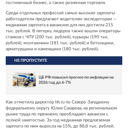
гостиничный бизнес, а также розничная торговля.
Среди отдельных профессий самые высокие зарплаты
работодатели предлагают водителям-экспедиторам —
медианная зарплата в вакансиях для них достигла 215
тыс. рублей. В пятерку лидеров также вошли операторы
станков с ЧПУ (200 тыс. рублей), курьеры (190 тыс.
рублей), монтажники (181 тыс. рублей) и бетонщики,
арматурщики и каменщики (180 тыс. рублей).
НЕ ПРОПУСТИТЕ
ЦБ РФ повысил прогноз по инфляции на
2026 год до 6-7%
Как отметила директор hh.ru по Северо-Западному
федеральному округу Юлия Сахарова, на региональном
рынке труда по-прежнему преобладают вакансии с
полной занятостью. За год медианная предлагаемая
зарплата по ним выросла на 15%, до 88,8 тыс. рублей.