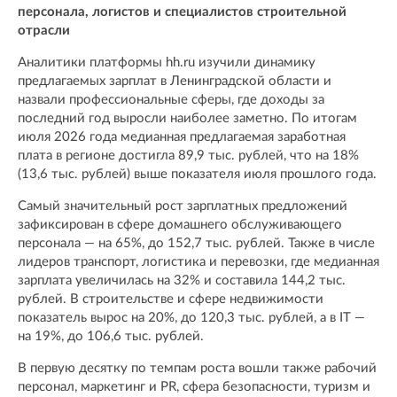
персонала, логистов и специалистов строительной
отрасли
Аналитики платформы hh.ru изучили динамику
предлагаемых зарплат в Ленинградской области и
назвали профессиональные сферы, где доходы за
последний год выросли наиболее заметно. По итогам
июля 2026 года медианная предлагаемая заработная
плата в регионе достигла 89,9 тыс. рублей, что на 18%
(13,6 тыс. рублей) выше показателя июля прошлого года.
Самый значительный рост зарплатных предложений
зафиксирован в сфере домашнего обслуживающего
персонала — на 65%, до 152,7 тыс. рублей. Также в числе
лидеров транспорт, логистика и перевозки, где медианная
зарплата увеличилась на 32% и составила 144,2 тыс.
рублей. В строительстве и сфере недвижимости
показатель вырос на 20%, до 120,3 тыс. рублей, а в IT —
на 19%, до 106,6 тыс. рублей.
В первую десятку по темпам роста вошли также рабочий
персонал, маркетинг и PR, сфера безопасности, туризм и