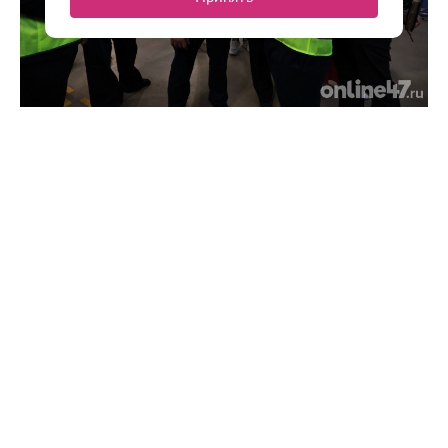
Экономия времени и финансов: как бережливые
технологии изменили работу производства «ПРОТЭК»