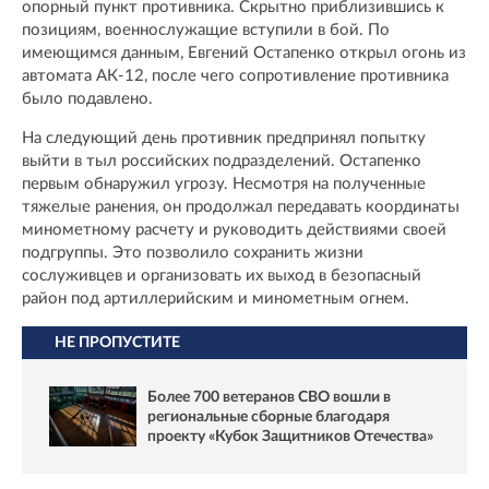
опорный пункт противника. Скрытно приблизившись к
позициям, военнослужащие вступили в бой. По
имеющимся данным, Евгений Остапенко открыл огонь из
автомата АК-12, после чего сопротивление противника
было подавлено.
На следующий день противник предпринял попытку
выйти в тыл российских подразделений. Остапенко
первым обнаружил угрозу. Несмотря на полученные
тяжелые ранения, он продолжал передавать координаты
минометному расчету и руководить действиями своей
подгруппы. Это позволило сохранить жизни
сослуживцев и организовать их выход в безопасный
район под артиллерийским и минометным огнем.
НЕ ПРОПУСТИТЕ
Более 700 ветеранов СВО вошли в
региональные сборные благодаря
проекту «Кубок Защитников Отечества»