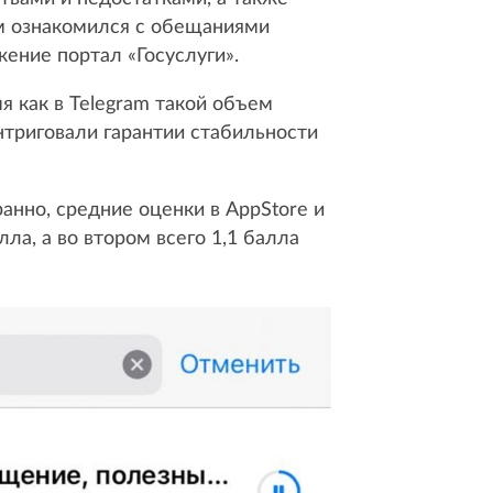
м ознакомился с обещаниями
ение портал «Госуслуги».
я как в Telegram такой объем
нтриговали гарантии стабильности
анно, средние оценки в AppStore и
ла, а во втором всего 1,1 балла