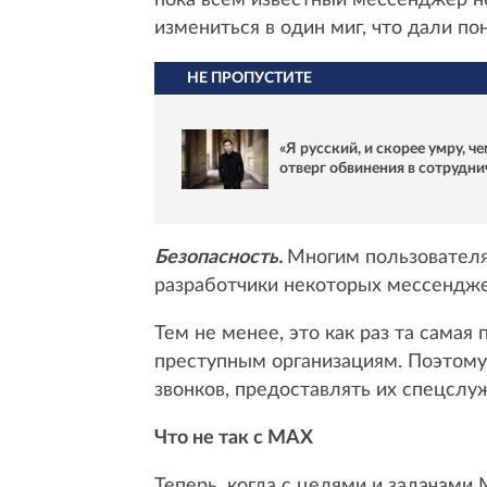
измениться в один миг, что дали п
НЕ ПРОПУСТИТЕ
«Я русский, и скорее умру, ч
отверг обвинения в сотрудни
Безопасность.
Многим пользователя
разработчики некоторых мессенджер
Тем не менее, это как раз та сама
преступным организациям. Поэтому в
звонков, предоставлять их спецслу
Что не так с MAX
Теперь, когда с целями и задачами