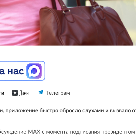
Телеграм
и, приложение быстро обросло слухами и вызвало от
бсуждение MAX с момента подписания президентом 