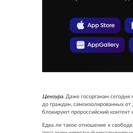
Цензура.
Даже госорганам сегодня
до граждан, самоизолированных от д
блокируют пророссийский контент 
Едва ли такое отношение к свобод
пока всем известный мессенджер не