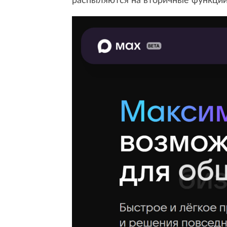
распыляются на вторичные функции