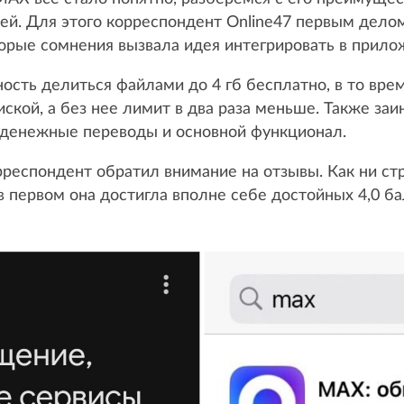
ей. Для этого корреспондент Online47 первым дело
торые сомнения вызвала идея интегрировать в прилож
сть делиться файлами до 4 гб бесплатно, в то врем
ской, а без нее лимит в два раза меньше. Также заи
, денежные переводы и основной функционал.
еспондент обратил внимание на отзывы. Как ни стр
в первом она достигла вполне себе достойных 4,0 бал