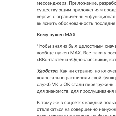
мессенджера. Приложение, разработ
существующим приложениям вроде W
версия с ограниченным функционало
выяснить обоснованность последне
Кому нужен MAX
Чтобы анализ был целостным снача
вообще нужен MAX. Все-таки у рос
«ВКонтакте» и «Одноклассники», к
Удобство.
Как ни странно, но ключе
колоссально расширили свой функц
служб VK и OK стали перегружены.
для знакомств, для прослушивания
К тому же в соцсетях каждый польз
отвлекаться на совершенно ненужн