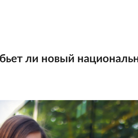
убьет ли новый национал