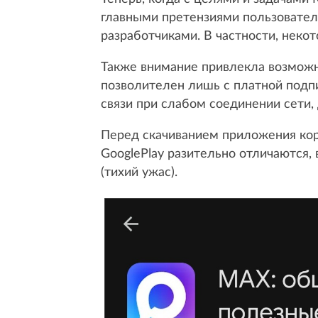
главными претензиями пользовател
разработчиками. В частности, неко
Также внимание привлекла возможно
позволителен лишь с платной подпи
связи при слабом соединении сети
Перед скачиванием приложения корр
GooglePlay разительно отличаются, 
(тихий ужас).