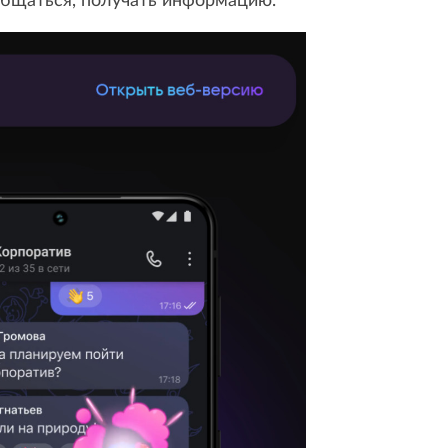
общаться, получать информацию.