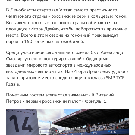
В Ленобласти стартовал V этап самого престижного
чемпионата страны - российские серии кольцевых гонок.
Весь август топовые гонщики страны собираются на
площадке «Игора Драйв», чтобы побороться за призовые
места. Всего в этом сезоне на гоночный трек выйдет
порядка 150 гоночных автомобилей.
Среди участников сегодняшнего заезда был Александр
Смоляр, успешно конкурировавший с будущими
звездами мирового автоспорта в международных
молодежных чемпионатах. На «Игора Лрайв» ему удалось
занять призовое место среди гонщиков класса SMP TCR
Russia.
Почетным гостем этапа стал знаменитый Виталий
Петров - первый российский пилот Формулы 1.