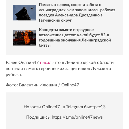
Память о героях, спорт и забота о
ленинградцах: чем запомнилась рабочая
поездка Александра Дрозденко в
Гатчинский округ
Концерты памяти и траурное
возложение цветов: какой будет 82-я
годовщина окончания Ленинградской
битвы
Ранее Онлайн47
писал
, что в Ленинградской области
почтили память героических защитников Лужского
рубежа.
Фото: Валентин Илюшин / Online47
Новости Online47- в Telegram быстрее🚀
Подпишись:
https://t.me/online47news