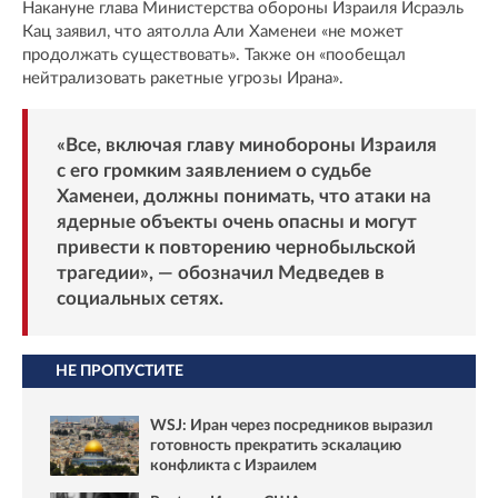
Накануне глава Министерства обороны Израиля Исраэль
Кац заявил, что аятолла Али Хаменеи «не может
продолжать существовать». Также он «пообещал
нейтрализовать ракетные угрозы Ирана».
«Все, включая главу минобороны Израиля
с его громким заявлением о судьбе
Хаменеи, должны понимать, что атаки на
ядерные объекты очень опасны и могут
привести к повторению чернобыльской
трагедии», — обозначил Медведев в
социальных сетях.
НЕ ПРОПУСТИТЕ
WSJ: Иран через посредников выразил
готовность прекратить эскалацию
конфликта с Израилем