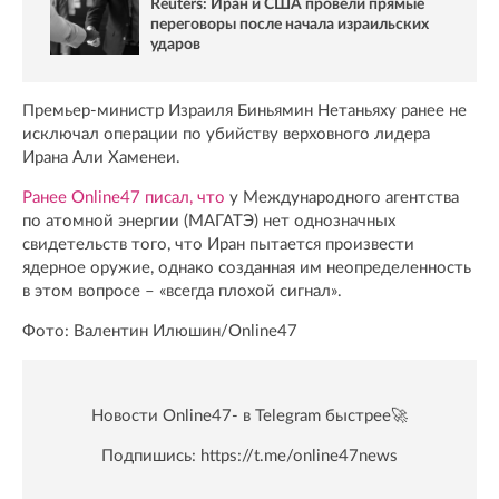
Reuters: Иран и США провели прямые
переговоры после начала израильских
ударов
Премьер-министр Израиля Биньямин Нетаньяху ранее не
исключал операции по убийству верховного лидера
Ирана Али Хаменеи.
Ранее Online47 писал, что
у Международного агентства
по атомной энергии (МАГАТЭ) нет однозначных
свидетельств того, что Иран пытается произвести
ядерное оружие, однако созданная им неопределенность
в этом вопросе – «всегда плохой сигнал».
Фото: Валентин Илюшин/Online47
Новости Online47- в Telegram быстрее🚀
Подпишись:
https://t.me/online47news