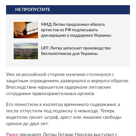
НЕ ПРОПУСТИТЕ
МИД Литвы предложил обязать
артистов из РФ подписывать
декларацию о поддержке Украины
LRT: Литва запускает производство
беспилотников для Украины
Уже на российской стороне мужчина столкнулся с
защитным ограждением, развернулся и вернулся обратно.
Впоследствии нарушителя задержали литовские
сотрудники правоохранительных органов.
Его поместили в изолятор временного содержания, а
после отпустили под подписку о невыезде. Теперь
водителю грозит штраф, арест или лишение свободы
сроком до двух лет.
Ранее
президент Литвы Гитанас Науседа выступил с