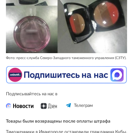
Фото: пресс-служба Северо-Западного таможенного управления (СЗТУ).
Подписывайтесь на нас в
Телеграм
Товары были возвращены после оплаты штрафа
Таможенники в Ивангороде остановили гражданина Кубы,