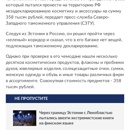
который пытался пронести на территорию РФ
незадекларированную косметику и аксессуары на сумму
358 тысяч рублей, передает пресс-служба Северо-
Западного таможенного управления (СЗТУ).
Следуя из Эстонии в Россию, он решил пройти через
«зеленый» коридор и сказал, что в его багаже нет вещей,
подлежащих таможенному декларированию.
Однако при проверке в его чемодане нашли несколько
десятков косметических продуктов, флаконы и пробники
духов, ювелирные изделия, солнцезащитные очки, сумки,
женскую одежду и обувь и иные товары различных фирм
в ассортименте. Совокупная стоимость предметов - 358
тысяч рублей.
НЕ ПРОПУСТИТЕ
Через границу Эстонии с Ленобластью
пытались ввезти экстремистские книги
на финском языке