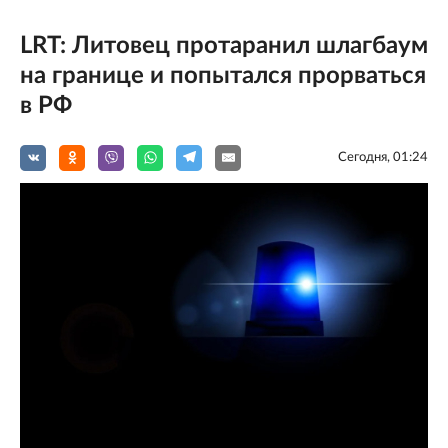
LRT: Литовец протаранил шлагбаум
на границе и попытался прорваться
в РФ
Сегодня, 01:24