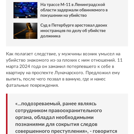
На трассе М-11 в Ленинградской
области задержали обвиняемого в
покушении на убийство
Суд в Петербурге арестовал двоих
иностранцев по делу об убийстве
должника
Как полагает следствие, у мужчины возник умысел на
убийство знакомого из-за плохих с ним отношений. 11
марта 2024 года он заманил потерпевшего к себе в
квартиру на проспекте Луначарского. Предложил ему
выпить, после чего позвал в ванную, где и нанес
фатальные повреждения.
«...подозреваемый, ранее являясь
сотрудником правоохранительного
органа, обладал необходимыми
познаниями для сокрытия следов
совершенного преступления», - говорится