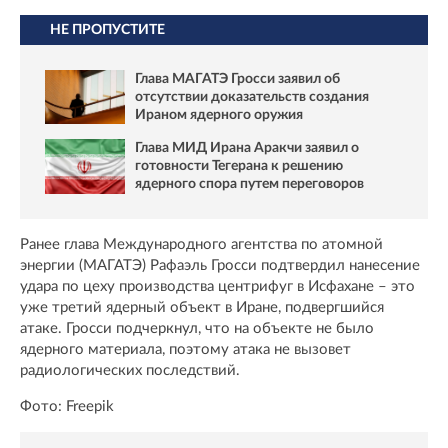
НЕ ПРОПУСТИТЕ
Глава МАГАТЭ Гросси заявил об
отсутствии доказательств создания
Ираном ядерного оружия
Глава МИД Ирана Аракчи заявил о
готовности Тегерана к решению
ядерного спора путем переговоров
Ранее глава Международного агентства по атомной
энергии (МАГАТЭ) Рафаэль Гросси подтвердил нанесение
удара по цеху производства центрифуг в Исфахане – это
уже третий ядерный объект в Иране, подвергшийся
атаке. Гросси подчеркнул, что на объекте не было
ядерного материала, поэтому атака не вызовет
радиологических последствий.
Фото: Freepik