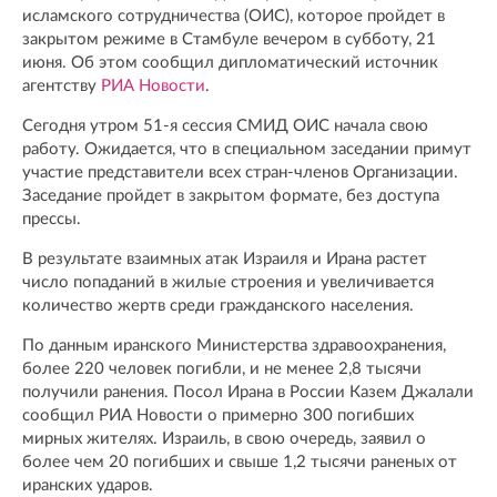
исламского сотрудничества (ОИС), которое пройдет в
закрытом режиме в Стамбуле вечером в субботу, 21
июня. Об этом сообщил дипломатический источник
агентству
РИА Новости
.
Сегодня утром 51-я сессия СМИД ОИС начала свою
работу. Ожидается, что в специальном заседании примут
участие представители всех стран-членов Организации.
Заседание пройдет в закрытом формате, без доступа
прессы.
В результате взаимных атак Израиля и Ирана растет
число попаданий в жилые строения и увеличивается
количество жертв среди гражданского населения.
По данным иранского Министерства здравоохранения,
более 220 человек погибли, и не менее 2,8 тысячи
получили ранения. Посол Ирана в России Казем Джалали
сообщил РИА Новости о примерно 300 погибших
мирных жителях. Израиль, в свою очередь, заявил о
более чем 20 погибших и свыше 1,2 тысячи раненых от
иранских ударов.