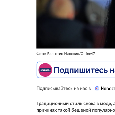
Фото: Валентин Илюшин/Online47
Подписывайтесь на нас в
Традиционный стиль снова в моде, 
причинах такой бешеной популярн