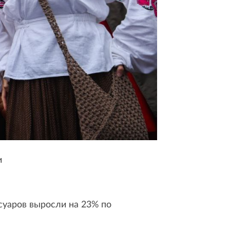
и
суаров выросли на 23% по