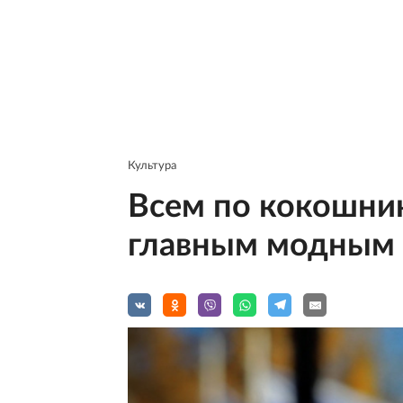
Культура
Всем по кокошник
главным модным 