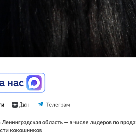
Телеграм
а Ленинградская область — в числе лидеров по прода
ости кокошников