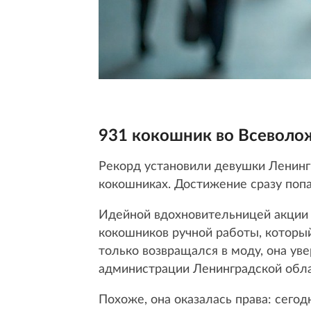
931 кокошник во Всеволо
Рекорд установили девушки Ленинг
кокошниках. Достижение сразу попа
Идейной вдохновительницей акции 
кокошников ручной работы, который
только возвращался в моду, она ув
администрации Ленинградской обла
Похоже, она оказалась права: сего