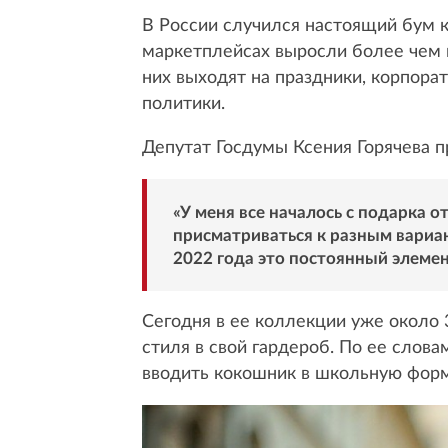
В России случился настоящий бум 
маркетплейсах выросли более чем в
них выходят на праздники, корпор
политики.
Депутат Госдумы Ксения Горячева п
«У меня все началось с подарка о
присматриваться к разным вариа
2022 года это постоянный элемен
Сегодня в ее коллекции уже около 
стиля в свой гардероб. По ее слова
вводить кокошник в школьную фор