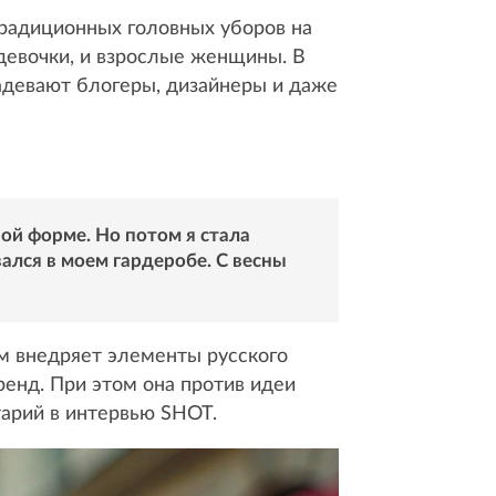
традиционных головных уборов на
 девочки, и взрослые женщины. В
адевают блогеры, дизайнеры и даже
ной форме. Но потом я стала
лся в моем гардеробе. С весны
ем внедряет элементы русского
ренд. При этом она против идеи
тарий в интервью SHOT.