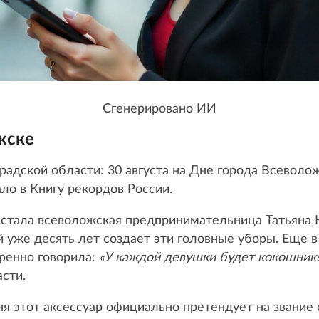
Сгенерировано ИИ
жске
радской области: 30 августа на Дне города Всевол
ло в Книгу рекордов России.
стала всеволожская предпринимательница Татьяна 
 уже десять лет создает эти головные уборы. Еще в 
еренно говорила:
«У каждой девушки будет кокошник!
сти.
дня этот аксессуар официально претендует на звание