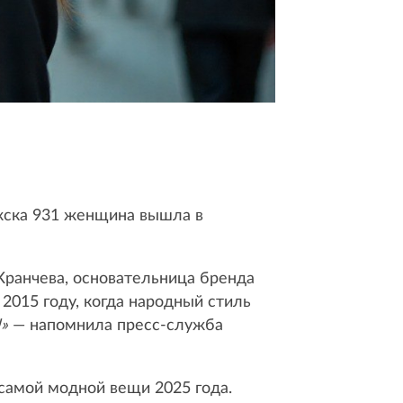
ожска 931 женщина вышла в
Кранчева, основательница бренда
2015 году, когда народный стиль
»
— напомнила пресс-служба
 самой модной вещи 2025 года.