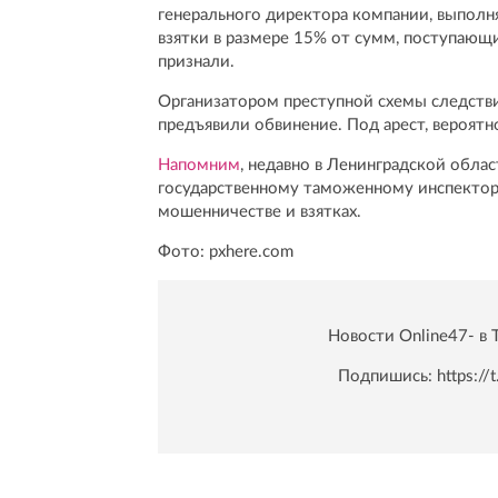
генерального директора компании, выполн
взятки в размере 15% от сумм, поступающи
признали.
Организатором преступной схемы следстви
предъявили обвинение. Под арест, вероятно
Напомним
, недавно в Ленинградской обла
государственному таможенному инспектору
мошенничестве и взятках.
Фото: pxhere.com
Новости Online47- в 
Подпишись:
https:/