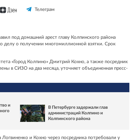
Телеграм
авил под домашний арест главу Колпинского района
о делу о получении многомиллионной взятки. Срок
итета «Город Колпино» Дмитрий Кохно, а также посредник
ены в СИЗО на два месяца, уточняет объединенная пресс-
тво и
В Петербурге задержали глав
вного
администраций Колпино и
Колпинского района
да Логвиненко и Кохно через посредника потребовали у