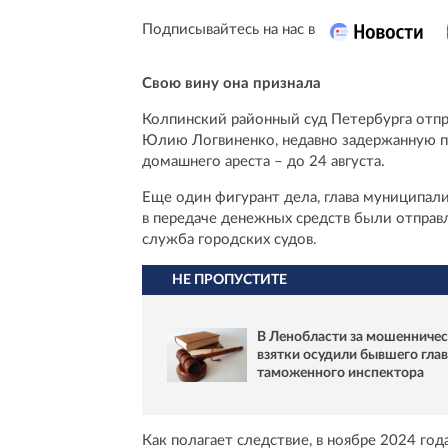
Подписывайтесь на нас в
Свою вину она признала
Колпинский районный суд Петербурга отпр
Юлию Логвиненко, недавно задержанную п
домашнего ареста – до 24 августа.
Еще один фигурант дела, глава муниципал
в передаче денежных средств были отправл
служба городских судов.
НЕ ПРОПУСТИТЕ
В Ленобласти за мошенничес
взятки осудили бывшего гла
таможенного инспектора
Как полагает следствие, в ноябре 2024 го