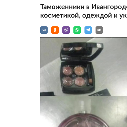
Таможенники в Ивангороде
косметикой, одеждой и ук