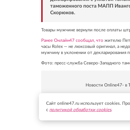
таможенного поста МАПП Иванго
Скорюков.
Товары мужчине вернули после оплаты штр
Ранее Онлайн47 сообщал, что
жителю Пете
часы Rolex — не люксовый оригинал, а недо
мужчину в уклонении от декларирования 
Фото: пресс-служба Северо-Западного там
Новости Online47- в 
Подпишись:
https:/
Сайт online47.ru использует cookies. Пр
с
политикой обработки cookies
.