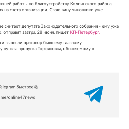
явшей работы по благоустройству Колпинского района,
х на счета организации. Свою вину чиновники уже
е считает депутата Законодательного собрания - ему уже
, отправят завтра, 28 июня, пишет
КП-Петербург.
сти вынесли приговор бывшему главному
 пункта пропуска Торфяновка, обвиняемому в
Telegram быстрее🚀
/t.me/online47news