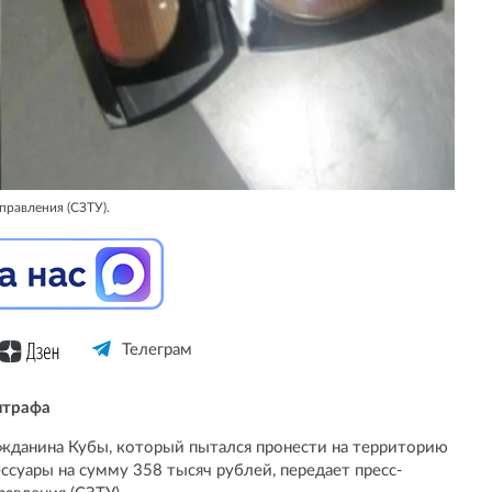
правления (СЗТУ).
Телеграм
штрафа
жданина Кубы, который пытался пронести на территорию
суары на сумму 358 тысяч рублей, передает пресс-