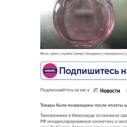
Фото: пресс-служба Северо-Западного таможенного у
Подписывайтесь на нас в
Товары были возвращены после оплаты 
Таможенники в Ивангороде остановили гра
РФ незадекларированную косметику и аксес