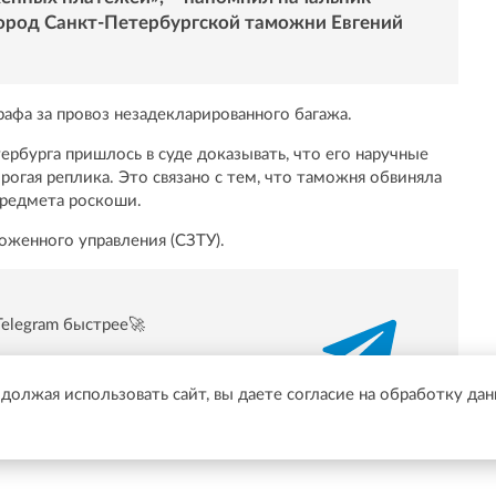
род Санкт-Петербургской таможни Евгений
афа за провоз незадекларированного багажа.
рбурга пришлось в суде доказывать, что его наручные
рогая реплика. Это связано с тем, что таможня обвиняла
предмета роскоши.
оженного управления (СЗТУ).
Telegram быстрее🚀
/t.me/online47news
одолжая использовать сайт, вы даете согласие на обработку да