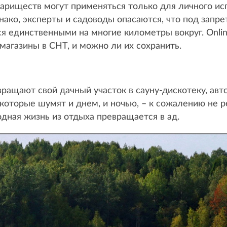
ариществ могут применяться только для личного ис
нако, эксперты и садоводы опасаются, что под запр
я единственными на многие километры вокруг. Onlin
магазины в СНТ, и можно ли их сохранить.
вращают свой дачный участок в сауну-дискотеку, ав
оторые шумят и днем, и ночью, – к сожалению не ре
дная жизнь из отдыха превращается в ад.