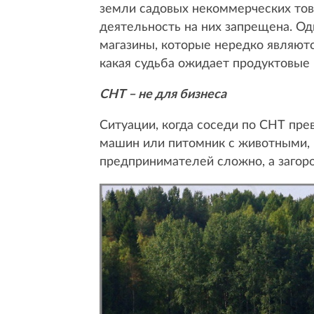
земли садовых некоммерческих тов
деятельность на них запрещена. Од
магазины, которые нередко являютс
какая судьба ожидает продуктовые 
СНТ – не для бизнеса
Ситуации, когда соседи по СНТ пре
машин или питомник с животными, к
предпринимателей сложно, а загоро