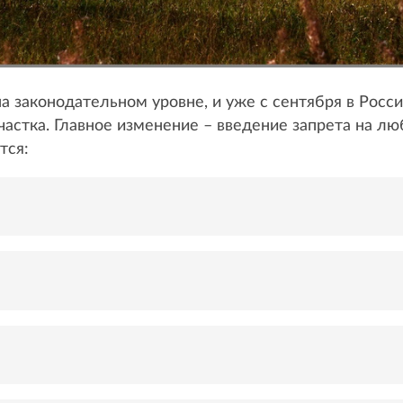
 законодательном уровне, и уже с сентября в России
частка. Главное изменение – введение запрета на л
тся: