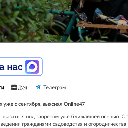
Телеграм
 уже с сентября, выяснял Online47
оказаться под запретом уже ближайшей осенью. С 1
 ведении гражданами садоводства и огородничества 