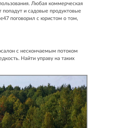
пользования. Любая коммерческая
ет попадут и садовые продуктовые
e47 поговорил с юристом о том,
тосалон с нескончаемым потоком
дкость. Найти управу на таких