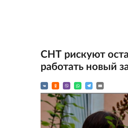
СНТ рискуют остат
работать новый з