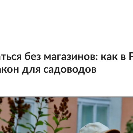
ься без магазинов: как в 
акон для садоводов