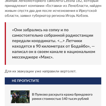
Экипаж легкомоторного самолета Cessna 182, который
принадлежит компании «Гоставиа» из Ленобласти, найден
живым спустя два дня после исчезновения в Иркутской
области, заявил губернатор региона Игорь Кобзев.
«Они забрались на сопку и по
самостоятельно собранной радиостанции
передали координаты. <...> Летчики
находятся в 90 километрах от Бодайбо», —
написал он в своем канале в национальном
мессенджере «
Макс
».
Для их эвакуации уже направили вертолет.
НЕ ПРОПУСТИТЕ
В Пулково раскрыта кража брендового
ремня стоимостью 140 тысяч рублей