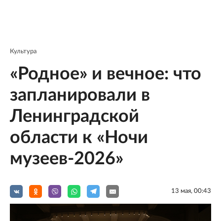
Культура
«Родное» и вечное: что
запланировали в
Ленинградской
области к «Ночи
музеев-2026»
13 мая, 00:43