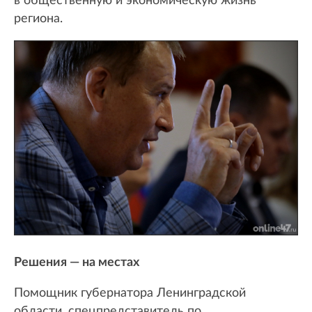
в общественную и экономическую жизнь
региона.
Решения — на местах
Помощник губернатора Ленинградской
области, спецпредставитель по