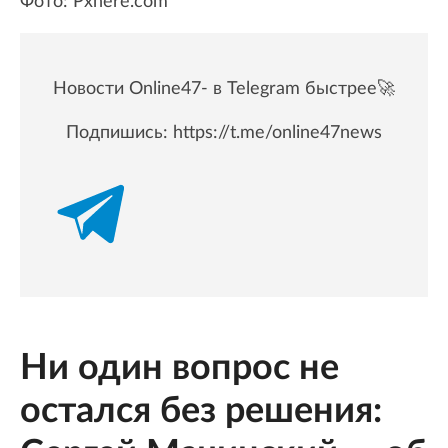
Фото: Pxhere.com
Новости Online47- в Telegram быстрее🚀
Подпишись:
https://t.me/online47news
Ни один вопрос не
остался без решения: