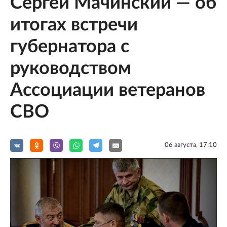
Сергей Мачинский — об
итогах встречи
губернатора с
руководством
Ассоциации ветеранов
СВО
06 августа, 17:10