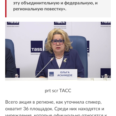
эту объединительную и федеральную, и
региональную повестку».
prt scr TACC
Всего акция в регионе, как уточнила спикер,
охватит 36 площадок. Среди них находятся и
учреждения, которые официально относятся к