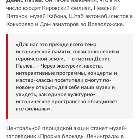
Денис Пылев
. Он также напомнил, что в их
число входят
Кировский филиал, Невский
Пятачок, музей Кабона, Штаб автомобилистов в
Коккорево и Дом авиаторов во Всеволожске.
«Для нас это прежде всего тема
исторической памяти, связи поколений и
героической земли, — отметил Денис
Пылев. — Через экскурсии, квесты,
интерактивные программы, концерты и
мастер-классы посетители смогут по-
новому открыть для себя наши музеи и
увидеть, как единое культурно-
историческое пространство объединяет
все филиалы».
Центральной площадкой акции станет музей-
заповедник «Прорыв блокады Ленинграда» в