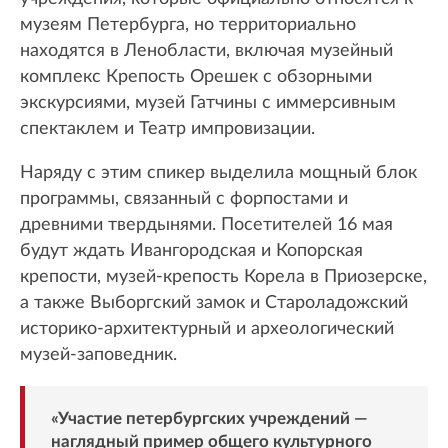
музеям Петербурга, но территориально
находятся в Ленобласти, включая музейный
комплекс Крепость Орешек с обзорными
экскурсиями, музей Гатчины с иммерсивным
спектаклем и Театр импровизации.
Наряду с этим спикер выделила мощный блок
программы, связанный с форпостами и
древними твердынями. Посетителей 16 мая
будут ждать Ивангородская и Копорская
крепости, музей-крепость Корела в Приозерске,
а также Выборгский замок и Староладожский
историко-архитектурный и археологический
музей-заповедник.
«Участие петербургских учреждений —
наглядный пример общего культурного