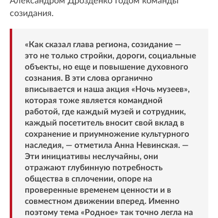
Александром Дрозденко Годом команды
созидания.
«Как сказал глава региона, созидание —
это не только стройки, дороги, социальные
объекты, но еще и повышение духовного
сознания. В эти слова органично
вписывается и наша акция «Ночь музеев»,
которая тоже является командной
работой, где каждый музей и сотрудник,
каждый посетитель вносит свой вклад в
сохранение и приумножение культурного
наследия, — отметила Анна Невинская. —
Эти инициативы неслучайны, они
отражают глубинную потребность
общества в сплочении, опоре на
проверенные временем ценности и в
совместном движении вперед. Именно
поэтому тема «Родное» так точно легла на