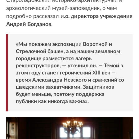
Староладожский историко-архитектурный и
археологический музей-заповедник, о чем
подробно рассказал
и.о. директора учреждения
Андрей Богданов
.
«Мы покажем экспозиции Воротной и
Стрелочной башен, а на нашем земляном
городище разместится лагерь
реконструкторов, — уточнил он. — Темой в
этом году станет героический XIII век —
время Александра Невского и сражений со
шведскими захватчиками. Защитников
будет меньше, поэтому поддержка
публики как никогда важна».