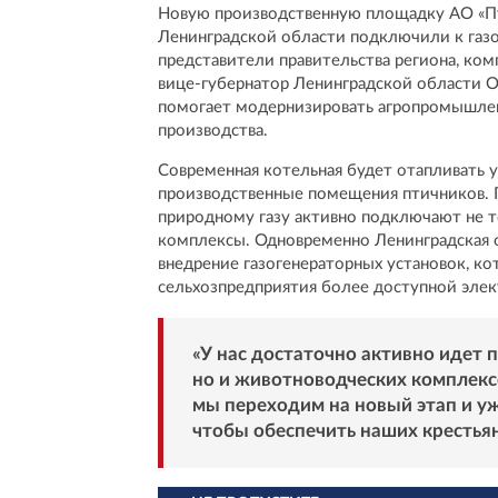
Новую производственную площадку АО «Пт
Ленинградской области подключили к газ
представители правительства региона, ком
вице-губернатор Ленинградской области О
помогает модернизировать агропромышлен
производства.
Современная котельная будет отапливать у
производственные помещения птичников. П
природному газу активно подключают не т
комплексы. Одновременно Ленинградская о
внедрение газогенераторных установок, ко
сельхозпредприятия более доступной элек
«У нас достаточно активно идет 
но и животноводческих комплекс
мы переходим на новый этап и у
чтобы обеспечить наших крестья