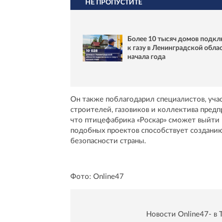
НЕ ПРОПУСТИТЕ
Более 10 тысяч домов подк
к газу в Ленинградской облас
начала года
Он также поблагодарил специалистов, учас
строителей, газовиков и коллектива пред
что птицефабрика «Роскар» сможет выйти 
подобных проектов способствует создани
безопасности страны.
Фото: Online47
Новости Online47- в 