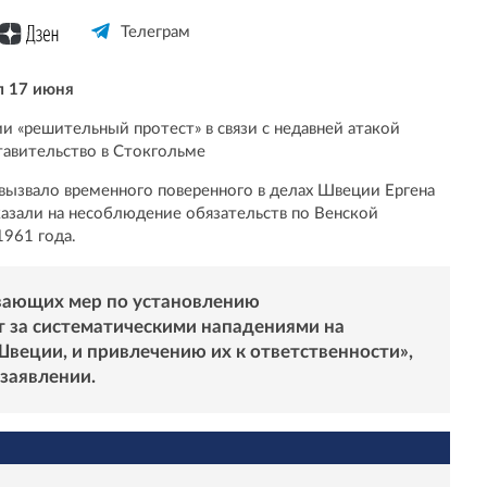
Телеграм
 17 июня
и «решительный протест» в связи с недавней атакой
тавительство в Стокгольме
ызвало временного поверенного в делах Швеции Ергена
азали на несоблюдение обязательств по Венской
961 года.
ывающих мер по установлению
 за систематическими нападениями на
веции, и привлечению их к ответственности»,
заявлении.