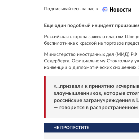
Подписывайтесь на нас в
Еще один подобный инцидент произошел
Российская сторона заявила властям Швеци
беспилотника с краской на торговое предс
Министерство иностранных дел (МИД) РФ в
Седерберга. Официальному Стокгольму ук
конвенции о дипломатических сношениях 1
«...призвали к принятию исчерп
злоумышленников, которые стоят
российские загранучреждения в Ш
— говорится в распространенном 
НЕ ПРОПУСТИТЕ