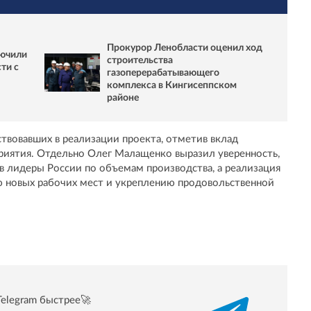
Прокурор Ленобласти оценил ход
лючили
строительства
ти с
газоперерабатывающего
комплекса в Кингисеппском
районе
твовавших в реализации проекта, отметив вклад
приятия. Отдельно Олег Малащенко выразил уверенность,
в лидеры России по объемам производства, а реализация
ю новых рабочих мест и укреплению продовольственной
Telegram быстрее🚀