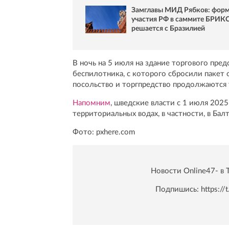
Замглавы МИД Рябков: фор
участия РФ в саммите БРИК
решается с Бразилией
В ночь на 5 июля на здание торгового пре
беспилотника, с которого сбросили пакет 
посольство и торгпредство продолжаются 
Напомним
, шведские власти с 1 июля 202
территориальных водах, в частности, в Ба
Фото: pxhere.com
Новости Online47- в 
Подпишись:
https:/