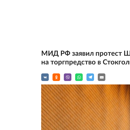
МИД РФ заявил протест Шв
на торгпредство в Стокго