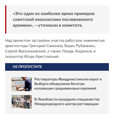
«Это один из наиболее ярких примеров
советской неоклассики послевоенного
времени», —уточнили в комитете.
Над проектом застройки участка работали знаменитые
архитекторы Григорий Симонов, Борис Рубаненко,
Сергей Васильковский, а также Лазарь Хидекель и
скульптор Игорь Крестовский.
НЕ ПРОПУСТИТЕ
Реставраторы Фридрихсгамских ворот в
Выборге обнаружили богатую
коллекцию средневековых кирпичей
В Ленобласти наградили специалистов
Международного центра реставрации