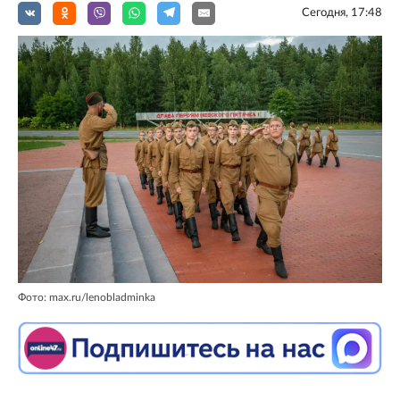
Сегодня, 17:48
Фото: max.ru/lenobladminka