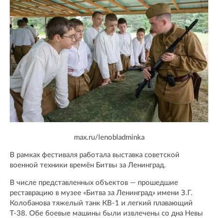
max.ru/lenobladminka
В рамках фестиваля работала выставка советской
военной техники времён Битвы за Ленинград.
В числе представленных объектов — прошедшие
реставрацию в музее «Битва за Ленинград» имени З.Г.
Колобанова тяжелый танк КВ-1 и легкий плавающий
Т-38. Обе боевые машины были извлечены со дна Невы