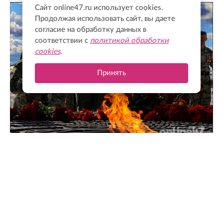
Сайт online47.ru использует cookies.
Продолжая использовать сайт, вы даете
согласие на обработку данных в
соответствии с
политикой обработки
cookies
.
Принять
Чтобы помнили: как в Зайцево почтили память героев
и жертв Ленинградской битвы