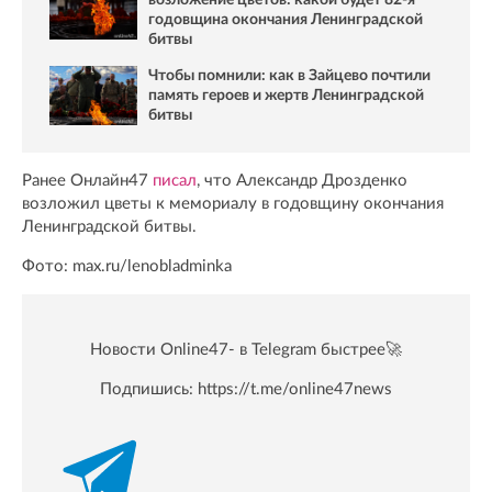
возложение цветов: какой будет 82-я
годовщина окончания Ленинградской
битвы
Чтобы помнили: как в Зайцево почтили
память героев и жертв Ленинградской
битвы
Ранее Онлайн47
писал
, что Александр Дрозденко
возложил цветы к мемориалу в годовщину окончания
Ленинградской битвы.
Фото: max.ru/lenobladminka
Новости Online47- в Telegram быстрее🚀
Подпишись:
https://t.me/online47news