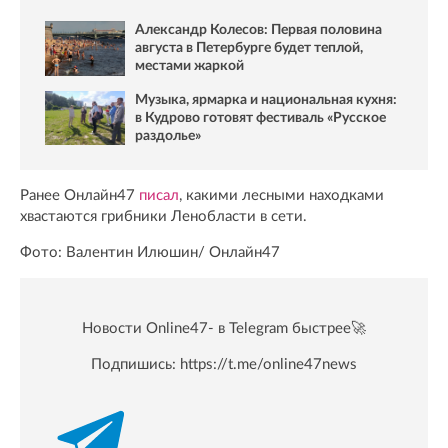
Александр Колесов: Первая половина
августа в Петербурге будет теплой,
местами жаркой
Музыка, ярмарка и национальная кухня:
в Кудрово готовят фестиваль «Русское
раздолье»
Ранее Онлайн47
писал
, какими лесными находками
хвастаются грибники Ленобласти в сети.
Фото: Валентин Илюшин/ Oнлайн47
Новости Online47- в Telegram быстрее🚀
Подпишись:
https://t.me/online47news