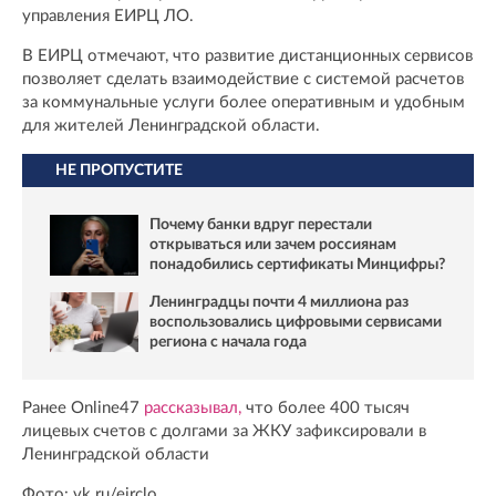
управления ЕИРЦ ЛО.
В ЕИРЦ отмечают, что развитие дистанционных сервисов
позволяет сделать взаимодействие с системой расчетов
за коммунальные услуги более оперативным и удобным
для жителей Ленинградской области.
НЕ ПРОПУСТИТЕ
Почему банки вдруг перестали
открываться или зачем россиянам
понадобились сертификаты Минцифры?
Ленинградцы почти 4 миллиона раз
воспользовались цифровыми сервисами
региона с начала года
Ранее Online47
рассказывал,
что более 400 тысяч
лицевых счетов с долгами за ЖКУ зафиксировали в
Ленинградской области
Фото: vk.ru/eirclo