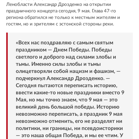
Ленобласти Александр Дрозденко на открытии
праздничного концерта сегодня, 9 мая. Глава 47-го
региона обратился не только к местным жителям и
гостям, но и зрителям с эстонской стороны реки.
«Всех нас поздравляю с самым святым
праздником — Днем Победы. Победы
светлого и доброго над силами злобы и
тьмы. Именно силы злобы и тьмы
олицетворяли собой нацизм и фашизм, —
подчеркнул Александр Дрозденко. —
Сегодня пытаются переписать историю,
ввести какие-то новые праздники вместо 9
Мая, но мы точно знаем, что 9 мая — это
великий день большой победы. Историю
невозможно переписать, а праздник 9 мая
невозможно отменить, его не разделят ни
политики, ни границы, ни псевдоисторики
— это наша общая Победа, и мы ее чтим. У