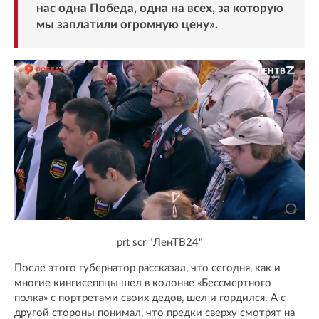
нас одна Победа, одна на всех, за которую
мы заплатили огромную цену».
prt scr "ЛенТВ24"
После этого губернатор рассказал, что сегодня, как и
многие кингисеппцы шел в колонне «Бессмертного
полка» с портретами своих дедов, шел и гордился. А с
другой стороны понимал, что предки сверху смотрят на