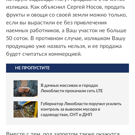
излишка. Как объяснил Сергей Носов, продать
фрукты и овощи со своей земли можно только,
если вы вырастили ее без привлечения
наемных работников, а Ваш участок не больше
50 соток. В противном случае, излишком Вашу
продукцию уже назвать нельзя, и ее продажа
будет считаться коммерцией.
НЕ ПРОПУСТИТЕ
В дачных массивах и городах
Ленобласти прокачали сеть LTE
Губернатор Ленобласти поручил усилить
контроль за вывозом мусора в
садоводствах, СНТ и ДНП
Вместе с тем, под запретом также окажутся