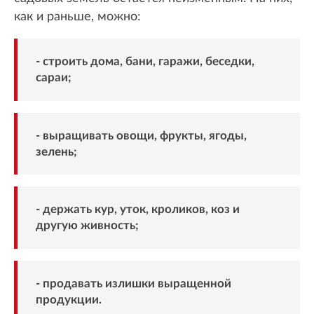
как и раньше, можно:
- строить дома, бани, гаражи, беседки,
сараи;
- выращивать овощи, фрукты, ягоды,
зелень;
- держать кур, уток, кроликов, коз и
другую живность;
- продавать излишки выращенной
продукции.