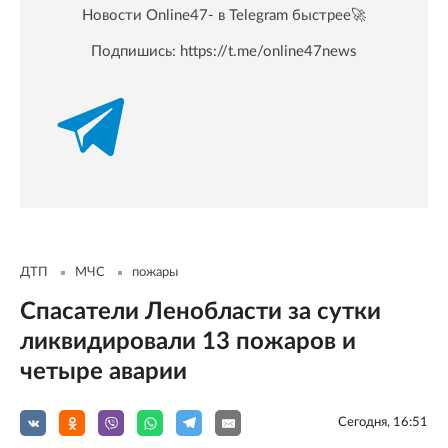
Новости Online47- в Telegram быстрее🚀
Подпишись:
https://t.me/online47news
ДТП
МЧС
пожары
Спасатели Ленобласти за сутки
ликвидировали 13 пожаров и
четыре аварии
Сегодня, 16:51