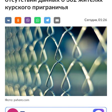
отсутствии данных о 302 жителях
курского приграничья
Сегодня, 01:26
Фото: pxhere.com