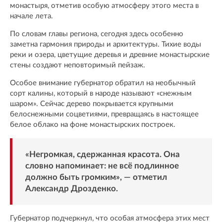
монастыря, отметив особую атмосферу этого места в
начале лета.
По словам главы региона, сегодня здесь особенно
заметна гармония природы и архитектуры. Тихие воды
реки и озера, цветущие деревья и древние монастырские
стены создают неповторимый пейзаж.
Особое внимание губернатор обратил на необычный
сорт калины, который в народе называют «снежным
шаром». Сейчас дерево покрывается крупными
белоснежными соцветиями, превращаясь в настоящее
белое облако на фоне монастырских построек.
«Негромкая, сдержанная красота. Она
словно напоминает: не всё подлинное
должно быть громким», — отметил
Александр Дрозденко.
Губернатор подчеркнул, что особая атмосфера этих мест