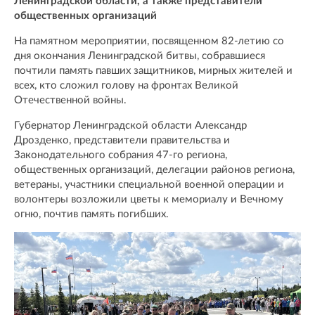
Ленинградской области, а также представители
общественных организаций
На памятном мероприятии, посвященном 82-летию со
дня окончания Ленинградской битвы, собравшиеся
почтили память павших защитников, мирных жителей и
всех, кто сложил голову на фронтах Великой
Отечественной войны.
Губернатор Ленинградской области Александр
Дрозденко, представители правительства и
Законодательного собрания 47-го региона,
общественных организаций, делегации районов региона,
ветераны, участники специальной военной операции и
волонтеры возложили цветы к мемориалу и Вечному
огню, почтив память погибших.