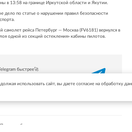
ы в 13:58 на границе Иркутской области и Якутии.
е дело по статье о нарушении правил безопасности
спорта.
й самолет рейса Петербург — Москва (FV6181) вернулся в
лоя одной из секций остекления» кабины пилотов.
Telegram быстрее🚀
/t.me/online47news
одолжая использовать сайт, вы даете согласие на обработку да
Показать больше