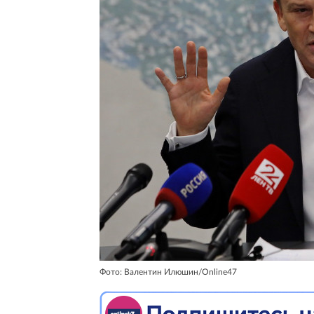
Фото: Валентин Илюшин/Online47