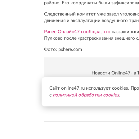
районе. Его координаты были зафиксирован
Следственный комитет уже завел уголовно
движения и эксплуатации воздушного тран
Ранее Онлайн47 сообщал, что
пассажирски
Пулково после «растрескивания внешнего с
Фото: pxhere.com
Новости Online47- в 
Подпишись:
https:/
Сайт online47.ru использует cookies. Пр
с
политикой обработки cookies
.