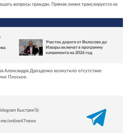
решать вопросы граждан. Прямая линия транслируется на
р
Участок дороги от Волосово до
Извары включат в программу
ива
капремонта на 2026 год
ора Александра Дрозденко возмутило отсутствие
лке Плоское.
Telegram быстрее🚀
/t.me/online47news