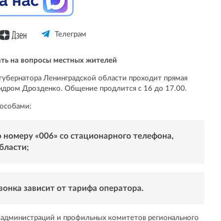
Телеграм
чать на вопросы местных жителей
е губернатора Ленинградской области проходит прямая
андром Дрозденко. Общение продлится с 16 до 17.00.
пособами:
 номеру «006» со стационарного телефона,
бласти;
звонка зависит от тарифа оператора.
 администраций и профильных комитетов регионального