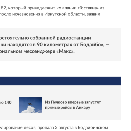
82, который принадлежит компании «Гоставиа» из
после исчезновения в Иркутской области, заявил
мостоятельно собранной радиостанции
ики находятся в 90 километрах от Бодайбо», —
иональном мессенджере «
Макс
».
Из Пулково впервые запустят
ью 140
прямые рейсы в Анкару
лирование лесов, пропала 3 августа в Бодайбинском