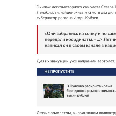
Экипаж легкомоторного самолета Cessna 1
Ленобласти, найден живым спустя два дня 
губернатор региона Игорь Кобзев.
«Они забрались на сопку и по са
передали координаты. <...> Летч
написал он в своем канале в нац
Для их эвакуации уже направили вертолет.
НЕ ПРОПУСТИТЕ
В Пулково раскрыта кража
брендового ремня стоимост
тысяч рублей
Связь с самолетом, выполнявшим авиапатру