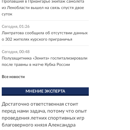
Пропавший в Приангарье экипаж самолета
из Ленобласти вышел на связь спустя двое
суток
Сегодня, 01:26
Лантратова сообщила об отсутствии данных
о 302 жителях курского приграничья
Сегодня, 00:48
Полузащитника «Зенита» госпитализировали
после травмы в матче Кубка России
Все новости
МНЕНИЕ ЭКСПЕРТА
Достаточно ответственная стоит
перед нами задача, потому что опыт
проведения летних спортивных игр
благоверного князя Александра