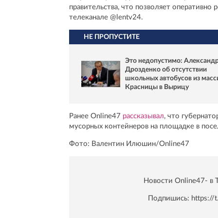
правительства, что позволяет оперативно 
телеканале @lentv24.
НЕ ПРОПУСТИТЕ
Это недопустимо: Александ
Дрозденко об отсутствии
школьных автобусов из масс
Красницы в Вырицу
Ранее Online47
рассказывал
, что губернат
мусорных контейнеров на площадке в посе
Фото: Валентин Илюшин/Online47
Новости Online47- в 
Подпишись:
https:/