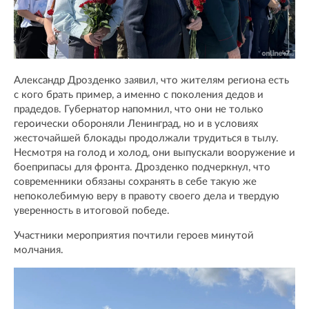
Александр Дрозденко заявил, что жителям региона есть
с кого брать пример, а именно с поколения дедов и
прадедов. Губернатор напомнил, что они не только
героически обороняли Ленинград, но и в условиях
жесточайшей блокады продолжали трудиться в тылу.
Несмотря на голод и холод, они выпускали вооружение и
боеприпасы для фронта. Дрозденко подчеркнул, что
современники обязаны сохранять в себе такую же
непоколебимую веру в правоту своего дела и твердую
уверенность в итоговой победе.
Участники мероприятия почтили героев минутой
молчания.