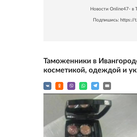
Новости Online47- в 
Подпишись:
https:/
Таможенники в Ивангороде
косметикой, одеждой и ук