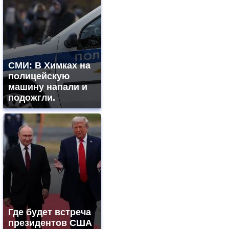
СМИ: В Химках на
полицейскую
машину напали и
подожгли.
Где будет встреча
президентов США