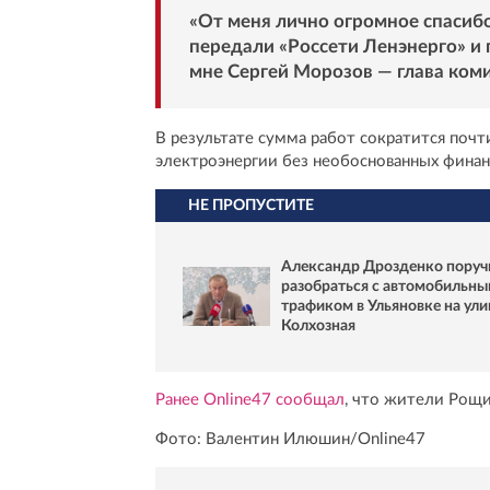
«От меня лично огромное спасибо
передали «Россети Ленэнерго» и
мне Сергей Морозов — глава коми
В результате сумма работ сократится почти
электроэнергии без необоснованных финан
НЕ ПРОПУСТИТЕ
Александр Дрозденко поруч
разобраться с автомобильн
трафиком в Ульяновке на ули
Колхозная
Ранее Online47 сообщал
, что жители Рощи
Фото: Валентин Илюшин/Online47