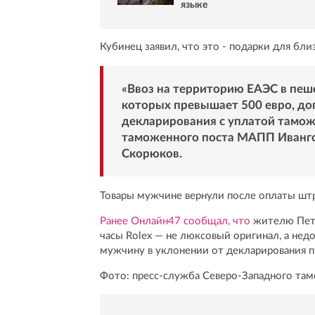
языке
Кубинец заявил, что это - подарки для бли
«Ввоз на территорию ЕАЭС в пеш
которых превышает 500 евро, доп
декларирования с уплатой тамож
таможенного поста МАПП Иванго
Скорюков.
Товары мужчине вернули после оплаты штр
Ранее Онлайн47 сообщал, что
жителю Пете
часы Rolex — не люксовый оригинал, а недо
мужчину в уклонении от декларирования 
Фото: пресс-служба Северо-Западного там