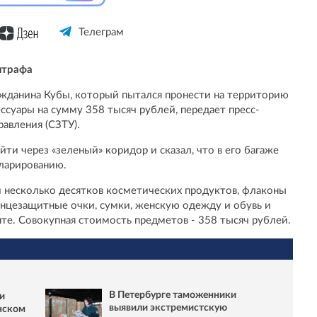
Телеграм
штрафа
жданина Кубы, который пытался пронести на территорию
суары на сумму 358 тысяч рублей, передает пресс-
авления (СЗТУ).
ти через «зеленый» коридор и сказал, что в его багаже
ларированию.
и несколько десятков косметических продуктов, флаконы
лнцезащитные очки, сумки, женскую одежду и обувь и
те. Совокупная стоимость предметов - 358 тысяч рублей.
В Петербурге таможенники
и
выявили экстремистскую
нском