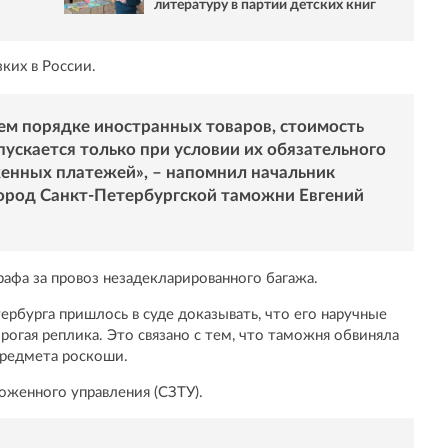
литературу в партии детских книг
зких в России.
ем порядке иностранных товаров, стоимость
ускается только при условии их обязательного
енных платежей», – напомнил начальник
род Санкт-Петербургской таможни Евгений
афа за провоз незадекларированного багажа.
рбурга пришлось в суде доказывать, что его наручные
рогая реплика. Это связано с тем, что таможня обвиняла
предмета роскоши.
оженного управления (СЗТУ).