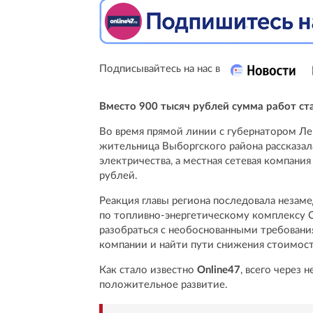
Подписывайтесь на нас в
Вместо 900 тысяч рублей сумма работ ста
Во время прямой линии с губернатором Л
жительница Выборгского района рассказала
электричества, а местная сетевая компани
рублей.
Реакция главы региона последовала незам
по топливно-энергетическому комплексу 
разобраться с необоснованными требовани
компании и найти пути снижения стоимос
Как стало известно
Online47
, всего через
положительное развитие.