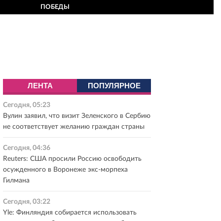
ПОБЕДЫ
ЛЕНТА
ПОПУЛЯРНОЕ
Сегодня, 05:23
Вулин заявил, что визит Зеленского в Сербию
не соответствует желанию граждан страны
Сегодня, 04:36
Reuters: США просили Россию освободить
осужденного в Воронеже экс-морпеха
Гилмана
Сегодня, 03:22
Yle: Финляндия собирается использовать