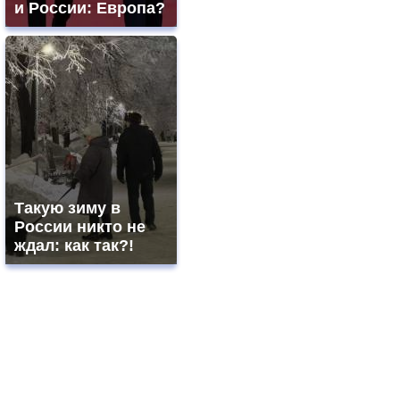
и России: Европа?
Такую зиму в
России никто не
ждал: как так?!