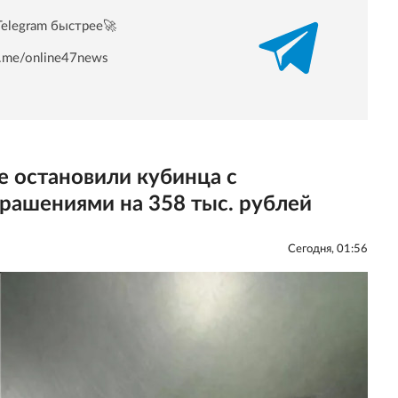
Telegram быстрее🚀
/t.me/online47news
 остановили кубинца с
рашениями на 358 тыс. рублей
Сегодня, 01:56