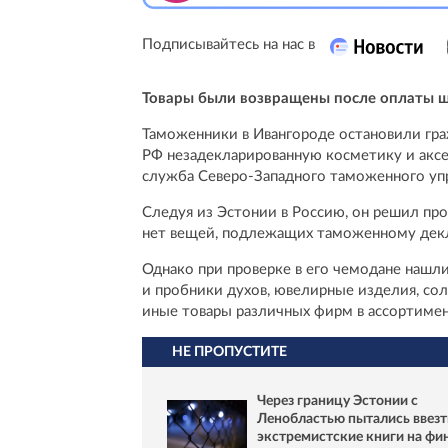
Подписывайтесь на нас в
Товары были возвращены после оплаты 
Таможенники в Ивангороде остановили гра
РФ незадекларированную косметику и аксес
служба Северо-Западного таможенного упр
Следуя из Эстонии в Россию, он решил прой
нет вещей, подлежащих таможенному дек
Однако при проверке в его чемодане нашл
и пробники духов, ювелирные изделия, со
иные товары различных фирм в ассортимен
НЕ ПРОПУСТИТЕ
Через границу Эстонии с
Ленобластью пытались ввезт
экстремистские книги на фи