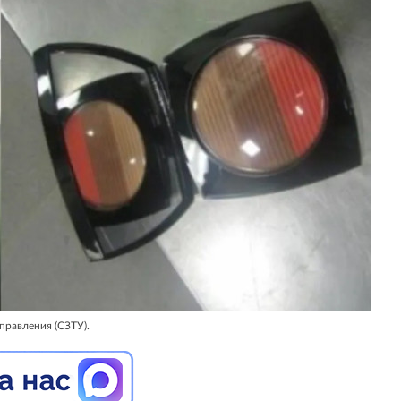
правления (СЗТУ).