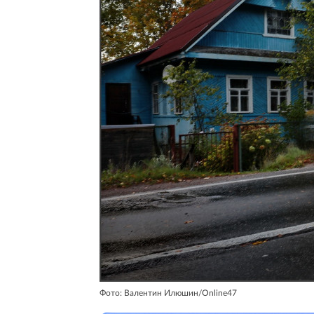
Фото: Валентин Илюшин/Online47