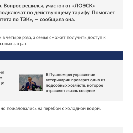
. Вопрос решился, участок от «ЛОЭСК»
 подключат по действующему тарифу. Помогает
тета по ТЭК», — сообщила она.
 в четыре раза, а семья сможет получить доступ к
совых затрат.
ил
В Пушном регуправление
ым
ветеринарии проверит одно из
це
подсобных хозяйств, которое
отравляет жизнь соседям
но пожаловались на перебои с холодной водой.