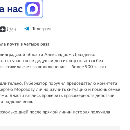
Телеграм
ла почти в четыре раза
енинградской области Александром Дрозденко
, что участок ее дедушки до сих пор остается без
я выставила счет за подключение — более 900 тысяч
едлительно. Губернатор поручил председателю комитета
Сергею Морозову лично изучить ситуацию и помочь семье
ями. Власти взялись проверить правомерность действий
ти подключения.
 несколько дней после прямой линии история получила