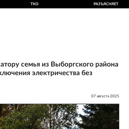
ТКО
РАЗЪЯСНЯЕТ
атору семья из Выборгского района
ключения электричества без
07 августа 2025