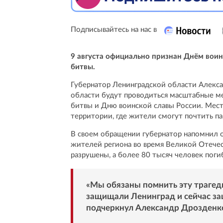
Подписывайтесь на нас в
9 августа официально признан Днём воин
битвы.
Губернатор Ленинградской области Алекса
области будут проводиться масштабные м
битвы и Дню воинской славы России. Мест
территории, где жители смогут почтить па
В своем обращении губернатор напомнил о
жителей региона во время Великой Отечес
разрушены, а более 80 тысяч человек поги
«Мы обязаны помнить эту трагед
защищали Ленинград и сейчас за
подчеркнул Александр Дрозденк