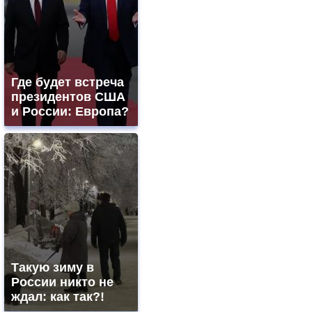
Где будет встреча
президентов США
и России: Европа?
Такую зиму в
России никто не
ждал: как так?!