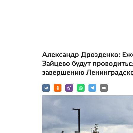
Александр Дрозденко: Еже
Зайцево будут проводить
завершению Ленинградск