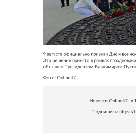
9 августа официально признан Днём воинск
Это решение принято в рамках празднован
объявлен Президентом Владимиром Пути
Фото: Online47
Новости Online47- в 
Подпишись:
https:/