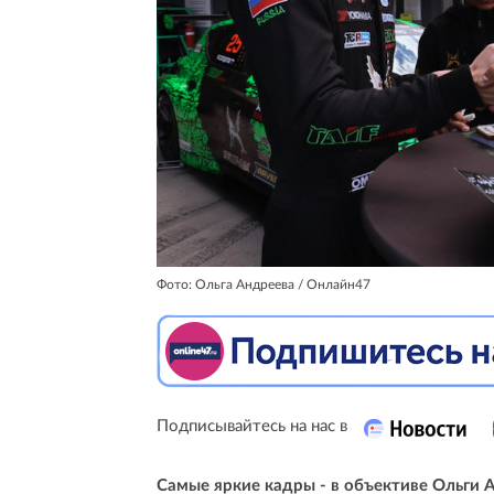
Фото: Ольга Андреева / Онлайн47
Подписывайтесь на нас в
Самые яркие кадры - в объективе Ольги 