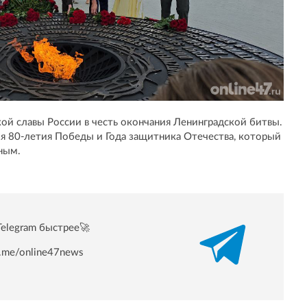
ой славы России в честь окончания Ленинградской битвы.
ия 80-летия Победы и Года защитника Отечества, который
ным.
Telegram быстрее🚀
/t.me/online47news