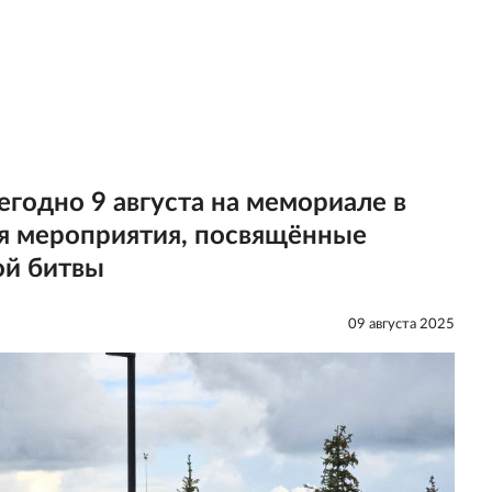
годно 9 августа на мемориале в
ся мероприятия, посвящённые
ой битвы
09 августа 2025