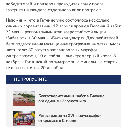
победителей и призёров проводится сразу после
завершения каждого отдельного вида программы.
Напомним, что в Гатчине уже состоялось несколько
уличных соревнований: 12 апреля прошёл Весенний забег,
23 мая — региональный этап всероссийской акции
«Забег.рф», а 30 мая — «Бэкъярд ультра». Для любителей
бега подготовлена насыщенная программа на оставшуюся
часть года: 30 августа запланированы марафон и
ультрамарафон, 10 октября — лыжероллерный кросс, 8
ноября — Гатчинский полумарафон, а финальные старты
сезона состоятся 20 декабря.
НЕ ПРОПУСТИТЕ
Благотворительный забег в Тихвине
объединил 172 участника
Регистрация на XVII полумарафон
открылась в Гатчине