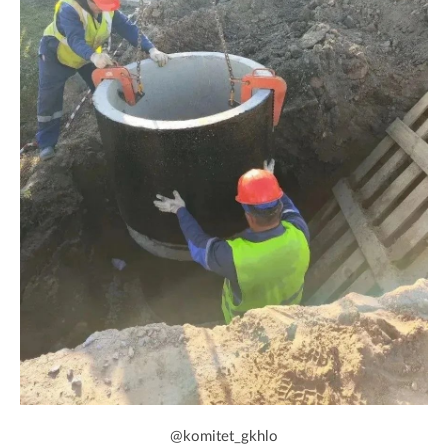
@komitet_gkhlo