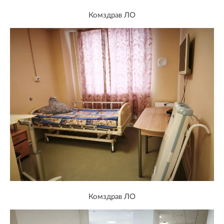
Комздрав ЛО
Комздрав ЛО