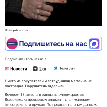
Фото: pxhere.com
Подписывайтесь на нас в
Телеграм
Никто из покупателей и сотрудников магазина не
пострадал. Нарушитель задержан.
Вечером,13 августа, в одном из супермаркетов
Всеволожска произошел инцидент с применением
огнестрельного оружия. По предварительным данным,