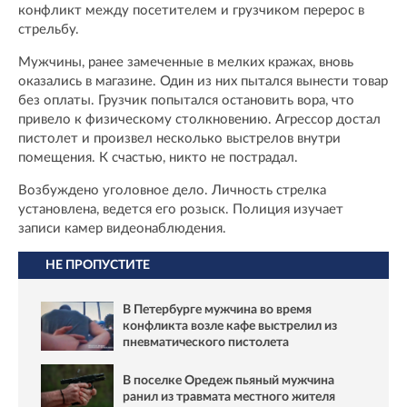
конфликт между посетителем и грузчиком перерос в
стрельбу.
Мужчины, ранее замеченные в мелких кражах, вновь
оказались в магазине. Один из них пытался вынести товар
без оплаты. Грузчик попытался остановить вора, что
привело к физическому столкновению. Агрессор достал
пистолет и произвел несколько выстрелов внутри
помещения. К счастью, никто не пострадал.
Возбуждено уголовное дело. Личность стрелка
установлена, ведется его розыск. Полиция изучает
записи камер видеонаблюдения.
НЕ ПРОПУСТИТЕ
В Петербурге мужчина во время
конфликта возле кафе выстрелил из
пневматического пистолета
В поселке Оредеж пьяный мужчина
ранил из травмата местного жителя