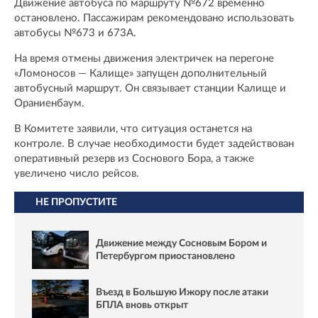
Движение автобуса по маршруту №672 временно
остановлено. Пассажирам рекомендовано использовать
автобусы №673 и 673А.
На время отмены движения электричек на перегоне
«Ломоносов — Калище» запущен дополнительный
автобусный маршрут. Он связывает станции Калище и
Ораниенбаум.
В Комитете заявили, что ситуация останется на
контроле. В случае необходимости будет задействован
оперативный резерв из Соснового Бора, а также
увеличено число рейсов.
НЕ ПРОПУСТИТЕ
Движение между Сосновым Бором и
Петербургом приостановлено
Въезд в Большую Ижору после атаки
БПЛА вновь открыт