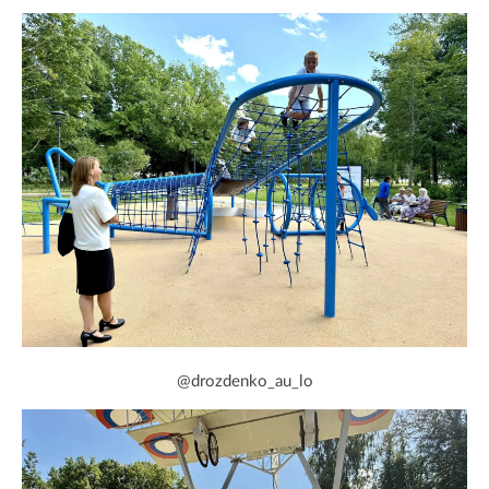
@drozdenko_au_lo