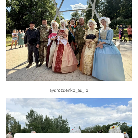
@drozdenko_au_lo