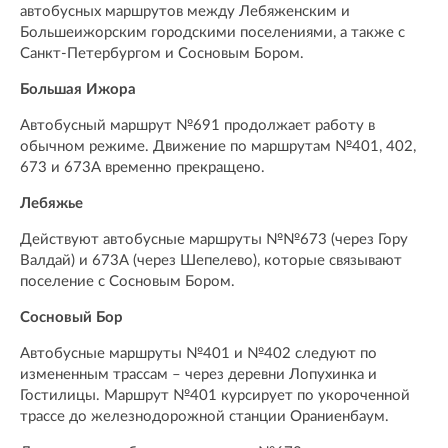
автобусных маршрутов между Лебяженским и
Большеижорским городскими поселениями, а также с
Санкт-Петербургом и Сосновым Бором.
Большая Ижора
Автобусный маршрут №691 продолжает работу в
обычном режиме. Движение по маршрутам №401, 402,
673 и 673А временно прекращено.
Лебяжье
Действуют автобусные маршруты №№673 (через Гору
Валдай) и 673А (через Шепелево), которые связывают
поселение с Сосновым Бором.
Сосновый Бор
Автобусные маршруты №401 и №402 следуют по
измененным трассам – через деревни Лопухинка и
Гостилицы. Маршрут №401 курсирует по укороченной
трассе до железнодорожной станции Ораниенбаум.