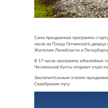
Сама праздничная программа старту
часов на Плацу Гатчинского дворца
Жителям Ленобласти и Петербурга 
В 17 часов программу юбилейных т
Чесменской бухты откроют отреста
Заключительным этапом праздновани
Серебряном лугу.