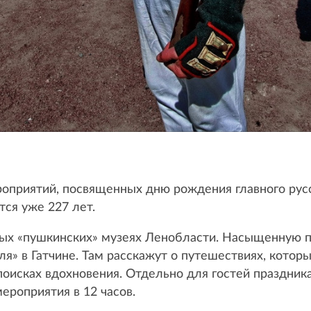
роприятий, посвященных дню рождения главного рус
тся уже 227 лет.
ных «пушкинских» музеях Ленобласти. Насыщенную 
я» в Гатчине. Там расскажут о путешествиях, которы
 поисках вдохновения. Отдельно для гостей праздник
ероприятия в 12 часов.