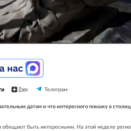
Телеграм
нательным датам и что интересного покажу в столи
 обещают быть интересными. На этой неделе регион