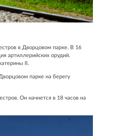
естров в Дворцовом парке. В 16
ция артиллерийских орудий.
терины II.
Дворцовом парке на берегу
тров. Он начнется в 18 часов на