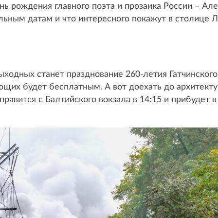
ень рождения главного поэта и прозаика России – Ал
льным датам и что интересного покажут в столице Л
ходных станет празднование 260-летия Гатчинского 
ающих будет бесплатным. А вот доехать до архитек
равится с Балтийского вокзала в 14:15 и прибудет в