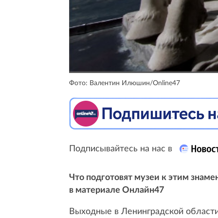
Фото: Валентин Илюшин/Online47
Подписывайтесь на нас в
Что подготовят музеи к этим знаме
в материале Онлайн47
Выходные в Ленинградской области