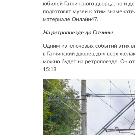
юбилей Гатчинского дворца, но и д
подготовят музеи к этим знаменате
материале Онлайн47.
На ретропоезде до Гатчины
Одним из ключевых событий этих вы
в Гатчинский дворец для всех жел
можно будет на ретропоезде. Он отп
15:18.