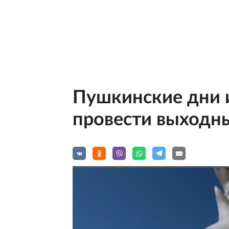
Пушкинские дни и
провести выходн