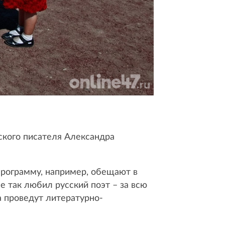
ского писателя Александра
программу, например, обещают в
е так любил русский поэт – за всю
а проведут литературно-