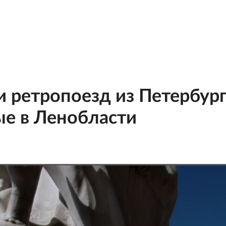
 ретропоезд из Петербурга
ые в Ленобласти