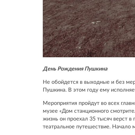
День Рождения Пушкина
Не обойдется в выходные и без ме
Пушкина. В этом году ему исполняе
Мероприятия пройдут во всех глав
музее «Дом станционного смотрител
жизнь он проехал 35 тысяч верст в
театральное путешествие. Начало м