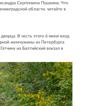
ександра Сергеевича Пушкина. Что
енинградской области, читайте в
дворца. В честь этого 6 июня вход
турной жемчужины из Петербурга
 Гатчину на Балтийский вокзал в