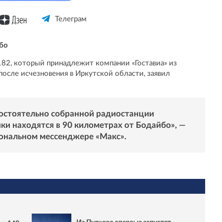
Телеграм
бо
82, который принадлежит компании «Гоставиа» из
после исчезновения в Иркутской области, заявил
мостоятельно собранной радиостанции
ики находятся в 90 километрах от Бодайбо», —
иональном мессенджере «
Макс
».