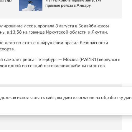
Из Пулково впервые запустят
ью 140
прямые рейсы в Анкару
лирование лесов, пропала 3 августа в Бодайбинском
ы в 13:58 на границе Иркутской области и Якутии.
е дело по статье о нарушении правил безопасности
спорта.
й самолет рейса Петербург — Москва (FV6181) вернулся в
лоя одной из секций остекления» кабины пилотов.
одолжая использовать сайт, вы даете согласие на обработку да
Telegram быстрее🚀
/t.me/online47news