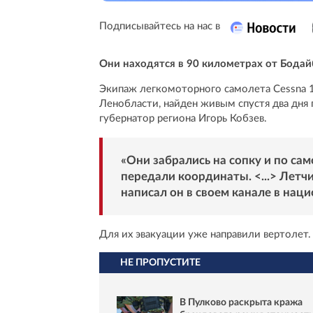
Подписывайтесь на нас в
Они находятся в 90 километрах от Бодай
Экипаж легкомоторного самолета Cessna 1
Ленобласти, найден живым спустя два дня 
губернатор региона Игорь Кобзев.
«Они забрались на сопку и по са
передали координаты. <...> Летч
написал он в своем канале в нац
Для их эвакуации уже направили вертолет.
НЕ ПРОПУСТИТЕ
В Пулково раскрыта кража