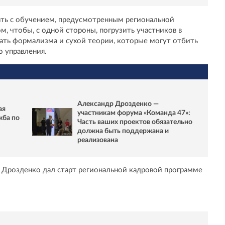
ть с обучением, предусмотренным региональной
м, чтобы, с одной стороны, погрузить участников в
жать формализма и сухой теории, которые могут отбить
о управления.
Александр Дрозденко —
ая
участникам форума «Команда 47»:
жба по
Часть ваших проектов обязательно
должна быть поддержана и
реализована
р Дрозденко дал старт региональной кадровой программе