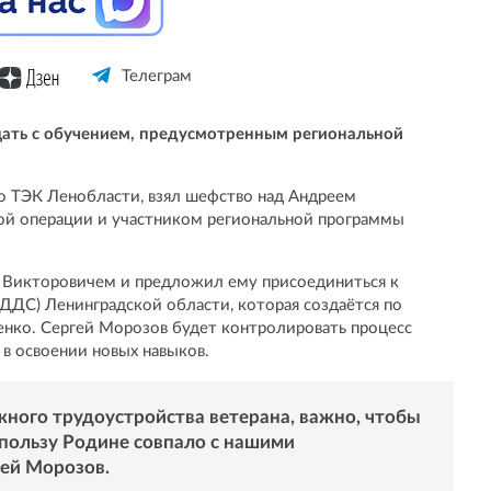
Телеграм
ать с обучением, предусмотренным региональной
о ТЭК Ленобласти, взял шефство над Андреем
ной операции и участником региональной программы
м Викторовичем и предложил ему присоединиться к
ДС) Ленинградской области, которая создаётся по
нко. Сергей Морозов будет контролировать процесс
 в освоении новых навыков.
ого трудоустройства ветерана, важно, чтобы
 пользу Родине совпало с нашими
ей Морозов.