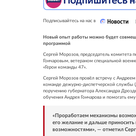
Подписывайтесь на нас в
Новый опыт работы можно будет совмещ
программой
Сергей Морозов, председатель комитета п
Гончаровым, ветераном специальной воен
«Герои команды 47».
Сергей Морозов провёл встречу с Андрее
команде дежурно-диспетчерской службы (Д
поручению губернатора Александра Дрозде
обучения Андрея Гончарова и помогать ему
«Проработаем механизмы возможн
его желание и дальше приносить
возможностями», — отметил Серг