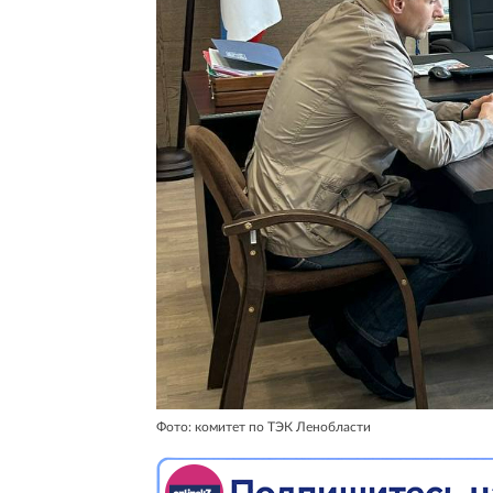
Фото: комитет по ТЭК Ленобласти