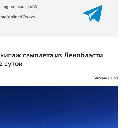
Telegram быстрее🚀
/t.me/online47news
экипаж самолета из Ленобласти
е суток
Сегодня, 01:53