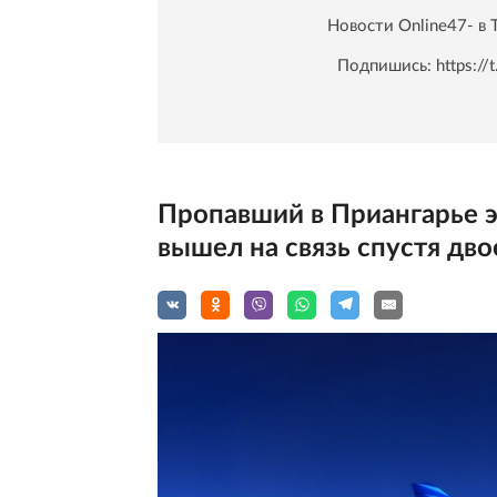
Новости Online47- в 
Подпишись:
https:/
Пропавший в Приангарье 
вышел на связь спустя дво