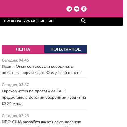
ПРОКУРАТУРА РАЗЪЯСНЯЕТ
ЛЕНТА
ПОПУЛЯРНОЕ
Сегодня, 04:46
Иран и Оман согласовали координаты
нового маршрута через Ормузский пролив
Сегодня, 03:37
Еврокомиссия по программе SAFE
предоставила Эстонии оборонный кредит на
€2,34 млрд
Сегодня, 02:23
NBC: США разрабатывают новую ядерную