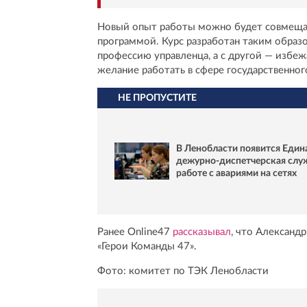
Новый опыт работы можно будет совмеща
программой. Курс разработан таким образо
профессию управленца, а с другой — избе
желание работать в сфере государственног
НЕ ПРОПУСТИТЕ
В Ленобласти появится Един
дежурно-диспетчерская слу
работе с авариями на сетях
Ранее Online47
рассказывал
, что Александ
«Герои Команды 47».
Фото: комитет по ТЭК Ленобласти