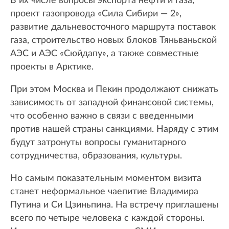
В их числе вопросы экспорта нефти и газа,
проект газопровода «Сила Сибири — 2»,
развитие дальневосточного маршрута поставок
газа, строительство новых блоков Тяньваньской
АЭС и АЭС «Сюйдапу», а также совместные
проекты в Арктике.
При этом Москва и Пекин продолжают снижать
зависимость от западной финансовой системы,
что особенно важно в связи с введенными
против нашей страны санкциями. Наряду с этим
будут затронуты вопросы гуманитарного
сотрудничества, образования, культуры.
Но самым показательным моментом визита
станет неформальное чаепитие Владимира
Путина и Си Цзиньпина. На встречу приглашены
всего по четыре человека с каждой стороны.