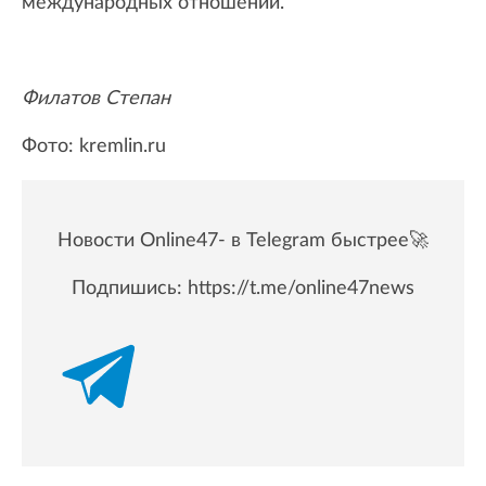
международных отношений.
Филатов Степан
Фото: kremlin.ru
Новости Online47- в Telegram быстрее🚀
Подпишись:
https://t.me/online47news