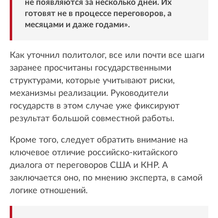
не появляются за несколько дней. Их
готовят не в процессе переговоров, а
месяцами и даже годами».
Как уточнил политолог, все или почти все шаги
заранее просчитаны государственными
структурами, которые учитывают риски,
механизмы реализации. Руководители
государств в этом случае уже фиксируют
результат большой совместной работы.
Кроме того, следует обратить внимание на
ключевое отличие российско-китайского
диалога от переговоров США и КНР. А
заключается оно, по мнению эксперта, в самой
логике отношений.