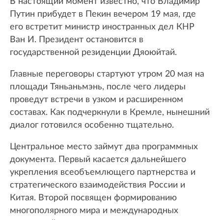
В настоящий момент известно, что Владимир
Путин прибудет в Пекин вечером 19 мая, где
его встретит министр иностранных дел КНР
Ван И. Президент остановится в
государственной резиденции Дяоюйтай.
Главные переговоры стартуют утром 20 мая на
площади Тяньаньмэнь, после чего лидеры
проведут встречи в узком и расширенном
составах. Как подчеркнули в Кремле, нынешний
диалог готовился особенно тщательно.
Центральное место займут два программных
документа. Первый касается дальнейшего
укрепления всеобъемлющего партнерства и
стратегического взаимодействия России и
Китая. Второй посвящен формированию
многополярного мира и международных