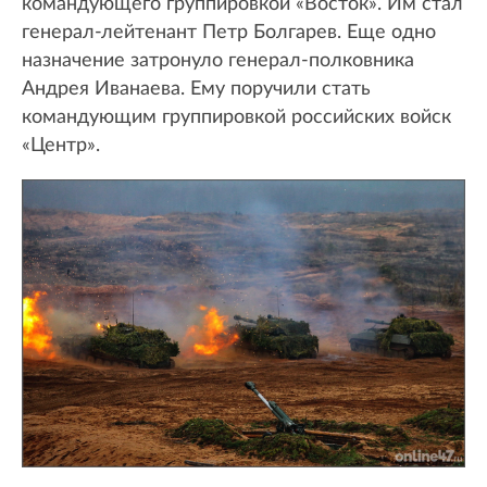
командующего группировкой «Восток». Им стал
генерал-лейтенант Петр Болгарев. Еще одно
назначение затронуло генерал-полковника
Андрея Иванаева. Ему поручили стать
командующим группировкой российских войск
«Центр».