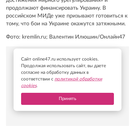
достижения мирного урегулирования» и
продолжают финансировать Украину. В
российском МИДе уже призывают готовиться к
тому, что бои на Украине окажутся затяжными.
Фото: kremlin.ru; Валентин Илюшин/Онлайн47
Сайт online47.ru использует cookies.
Новости Online47- в Telegram быстрее🚀
Продолжая использовать сайт, вы даете
согласие на обработку данных в
Подпишись:
https://t.me/online47news
соответствии с
политикой обработки
cookies
.
Принять