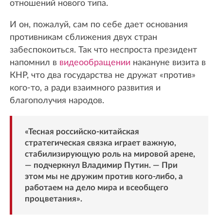
отношений нового типа.
И он, пожалуй, сам по себе дает основания
противникам сближения двух стран
забеспокоиться. Так что неспроста президент
напомнил в
видеообращении
накануне визита в
КНР, что два государства не дружат «против»
кого-то, а ради взаимного развития и
благополучия народов.
«Тесная российско-китайская
стратегическая связка играет важную,
стабилизирующую роль на мировой арене,
— подчеркнул Владимир Путин. — При
этом мы не дружим против кого-либо, а
работаем на дело мира и всеобщего
процветания».