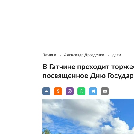
Гатчина
Александр Дрозденко
дети
В Гатчине проходит торже
посвященное Дню Государ