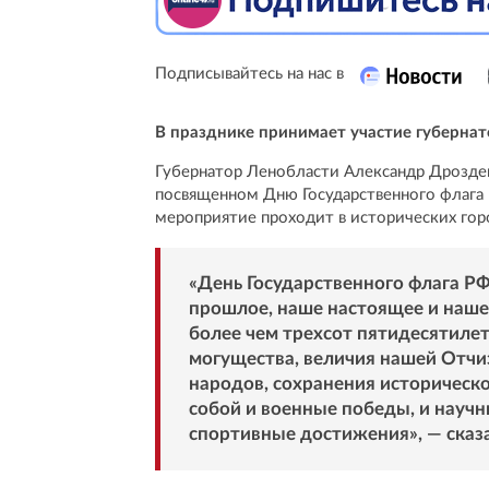
Подписывайтесь на нас в
В празднике принимает участие губерна
Губернатор Ленобласти Александр Дрозде
посвященном Дню Государственного флага Р
мероприятие проходит в исторических гор
«День Государственного флага Р
прошлое, наше настоящее и наше
более чем трехсот пятидесятиле
могущества, величия нашей Отчи
народов, сохранения историческо
собой и военные победы, и научн
спортивные достижения», — сказ