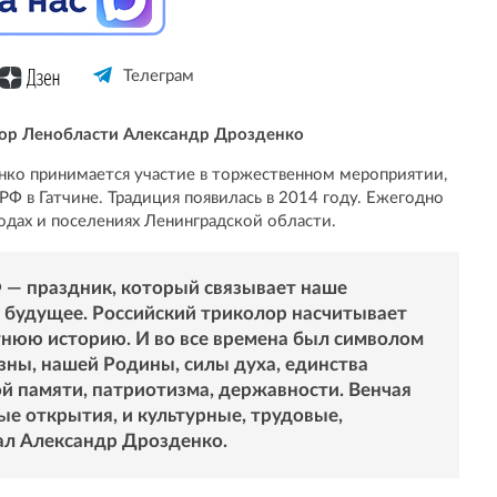
Телеграм
тор Ленобласти Александр Дрозденко
нко принимается участие в торжественном мероприятии,
Ф в Гатчине. Традиция появилась в 2014 году. Ежегодно
одах и поселениях Ленинградской области.
Ф — праздник, который связывает наше
 будущее. Российский триколор насчитывает
тнюю историю. И во все времена был символом
зны, нашей Родины, силы духа, единства
й памяти, патриотизма, державности. Венчая
ые открытия, и культурные, трудовые,
ал Александр Дрозденко.