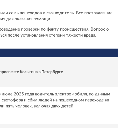
или семь пешеходов и сам водитель. Все пострадавшие
ия для оказания помощи.
проведение проверки по факту происшествия. Вопрос о
ся после установления степени тяжести вреда,
 проспекте Косыгина в Петербурге
в июле 2025 года водитель электромобиля, по данным
л светофора и сбил людей на пешеходном переходе на
и пять человек, включая двух детей.