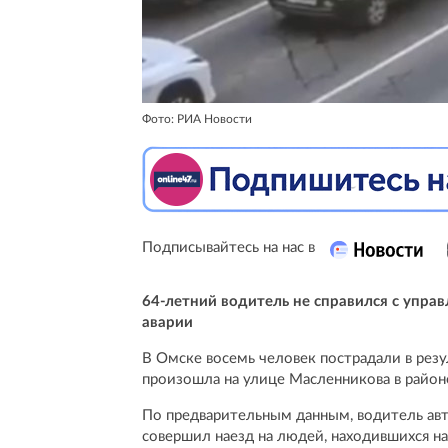
Фото: РИА Новости
Подписывайтесь на нас в
64-летний водитель не справился с упра
аварии
В Омске восемь человек пострадали в резу
произошла на улице Масленникова в район
По предварительным данным, водитель авто
совершил наезд на людей, находившихся на