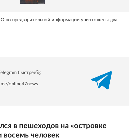
ПВО по предварительной информации уничтожены два
Telegram быстрее🚀
/t.me/online47news
лся в пешеходов на «островке
и восемь человек