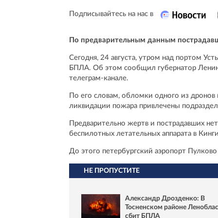
Подписывайтесь на нас в
По предварительным данным пострадавш
Сегодня, 24 августа, утром над портом Ус
БПЛА. Об этом сообщил губернатор Ленин
телеграм-канале.
По его словам, обломки одного из дронов
ликвидации пожара привлечены подраздел
Предварительно жертв и пострадавших нет
беспилотных летательных аппарата в Кинг
До этого петербургский аэропорт Пулково
НЕ ПРОПУСТИТЕ
Александр Дрозденко: В
Тосненском районе Ленобла
сбит БПЛА