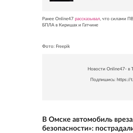
Ранее Online47
рассказывал
, что силами 
БПЛА в Киришах и Гатчине
Фото: Freepik
Новости Online47- в 
Подпишись:
https:/
В Омске автомобиль вреза
безопасности»: пострадал