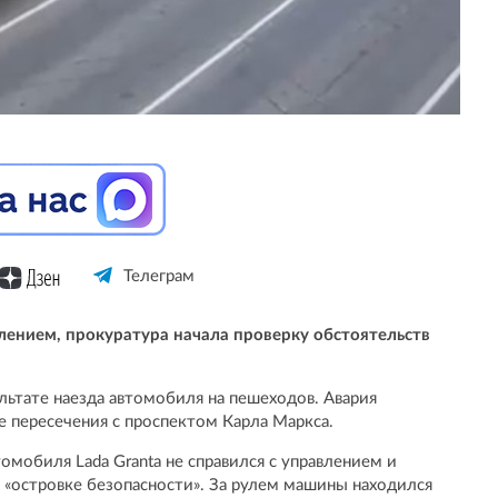
Телеграм
влением, прокуратура начала проверку обстоятельств
льтате наезда автомобиля на пешеходов. Авария
е пересечения с проспектом Карла Маркса.
мобиля Lada Granta не справился с управлением и
 «островке безопасности». За рулем машины находился