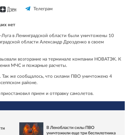
Телеграм
их нет
ть-Луга в Ленинградской области были уничтожены 10
градской области Александр Дрозденко в своем
 вызвали возгорание на терминале компании НОВАТЭК. К
ения МЧС и пожарные расчеты.
. Так же сообщалось, что силами ПВО уничтожено 4
исеппском районе.
 приостановил прием и отправку самолетов.
В Ленобласти силы ПВО
сти
уничтожили еще три беспилотника