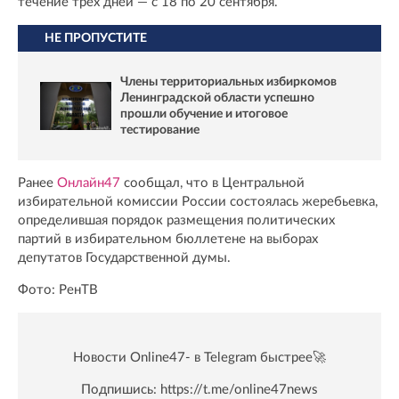
течение трех дней — с 18 по 20 сентября.
НЕ ПРОПУСТИТЕ
Члены территориальных избиркомов
Ленинградской области успешно
прошли обучение и итоговое
тестирование
Ранее
Онлайн47
сообщал, что в Центральной
избирательной комиссии России состоялась жеребьевка,
определившая порядок размещения политических
партий в избирательном бюллетене на выборах
депутатов Государственной думы.
Фото: РенТВ
Новости Online47- в Telegram быстрее🚀
Подпишись:
https://t.me/online47news