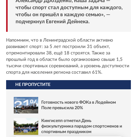
Александр Дрозденко, наша задача —
чтобы спорт стал доступным для каждого,
чтобы он пришёл в каждую семью», —
подчеркнул Евгений Дейнека.
Напомним, что в Ленинградской области активно
развивают спорт: за 5 лет построили 31 объект,
отремонтировали 38, ещё 18 строятся. Также за
прошлый год в области было организовано свыше 1,5
тысячи спортивных соревнований, а уровень доступности
спорта для населения региона составил 61%.
НЕ ПРОПУСТИТЕ
Готовность нового ФОКа в Лодейном
Поле превысила 20%
Кингисепп отметил День
физкультурника парадом спортсменов и
спортивным праздником