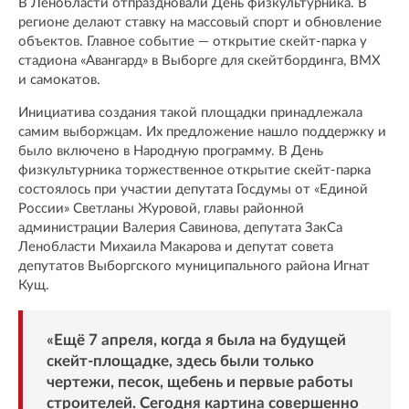
В Ленобласти отпраздновали День физкультурника. В
регионе делают ставку на массовый спорт и обновление
объектов. Главное событие — открытие скейт-парка у
стадиона «Авангард» в Выборге для скейтбординга, BMX
и самокатов.
Инициатива создания такой площадки принадлежала
самим выборжцам. Их предложение нашло поддержку и
было включено в Народную программу. В День
физкультурника торжественное открытие скейт-парка
состоялось при участии депутата Госдумы от «Единой
России» Светланы Журовой, главы районной
администрации Валерия Савинова, депутата ЗакСа
Ленобласти Михаила Макарова и депутат совета
депутатов Выборгского муниципального района Игнат
Кущ.
«Ещё 7 апреля, когда я была на будущей
скейт-площадке, здесь были только
чертежи, песок, щебень и первые работы
строителей. Сегодня картина совершенно