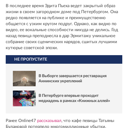
В последнее время Эдита Пьеха ведет закрытый образ
жизни в своем загородном доме под Петербургом. Она
редко появляется на публике и преимущественно
общается с узким кругом подруг. Однако, как видно по
видео, ее вокальные способности никуда не делись. Год
назад певица преподнесла в дар Эрмитажу уникальное
собрание своих сценических нарядов, сшитых лучшими
кутюрье советской эпохи.
НЕ ПРОПУСТИТЕ
В Выборге завершается реставрация
Аннинских укреплений
В Петербурге впервые проходит
медиадень в рамках «Книжных аллей»
Ранее Online47
рассказывал
, что кафе певицы Татьяны
Булановой потерпело многомиллионные убытки.