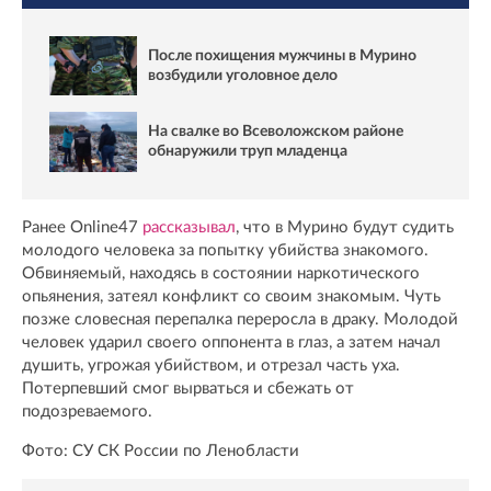
После похищения мужчины в Мурино
возбудили уголовное дело
На свалке во Всеволожском районе
обнаружили труп младенца
Ранее Online47
рассказывал
, что в Мурино будут судить
молодого человека за попытку убийства знакомого.
Обвиняемый, находясь в состоянии наркотического
опьянения, затеял конфликт со своим знакомым. Чуть
позже словесная перепалка переросла в драку. Молодой
человек ударил своего оппонента в глаз, а затем начал
душить, угрожая убийством, и отрезал часть уха.
Потерпевший смог вырваться и сбежать от
подозреваемого.
Фото: СУ СК России по Ленобласти