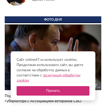
ФОТО ДНЯ
Сайт online47.ru использует cookies.
Продолжая использовать сайт, вы даете
согласие на обработку данных в
соответствии с
политикой обработки
cookies
.
Принять
Поддержка для героев: как прошла встреча
губернатора с Ассоциацией ветеранов СВО