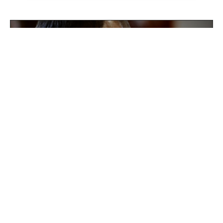
Поддержка для героев: как прошла встреча
губернатора с Ассоциацией ветеранов СВО