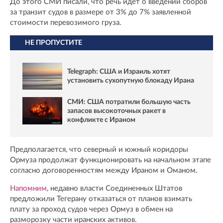
До этого СМИ писали, что речь идет о введении сборов
за транзит судов в размере от 3% до 7% заявленной
стоимости перевозимого груза.
НЕ ПРОПУСТИТЕ
Telegraph: США и Израиль хотят
установить сухопутную блокаду Ирана
СМИ: США потратили большую часть
запасов высокоточных ракет в
конфликте с Ираном
Предполагается, что северный и южный коридоры
Ормуза продолжат функционировать на начальном этапе
согласно договоренностям между Ираном и Оманом.
Напомним
, недавно власти Соединенных Штатов
предложили Тегерану отказаться от планов взимать
плату за проход судов через Ормуз в обмен на
разморозку части иранских активов.