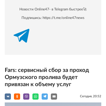
Новости Online47- в Telegram быстрее🚀
Подпишись:
https://t.me/online47news
Fars: сервисный сбор за проход
Ормузского пролива будет
привязан к объему услуг
Сегодня, 20:52