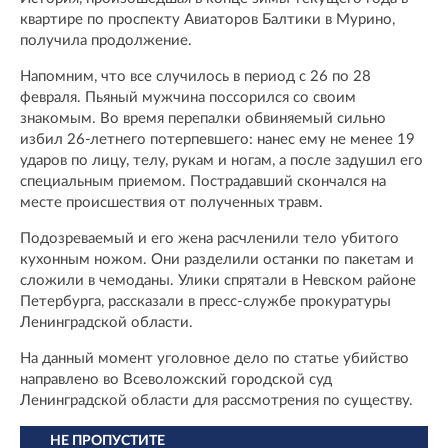
квартире по проспекту Авиаторов Балтики в Мурино,
получила продолжение.
Напомним, что все случилось в период с 26 по 28
февраля. Пьяный мужчина поссорился со своим
знакомым. Во время перепалки обвиняемый сильно
избил 26-летнего потерпевшего: нанес ему не менее 19
ударов по лицу, телу, рукам и ногам, а после задушил его
специальным приемом. Пострадавший скончался на
месте происшествия от полученных травм.
Подозреваемый и его жена расчленили тело убитого
кухонным ножом. Они разделили останки по пакетам и
сложили в чемоданы. Улики спрятали в Невском районе
Петербурга, рассказали в пресс-службе прокуратуры
Ленинградской области.
На данный момент уголовное дело по статье убийство
направлено во Всеволожский городской суд
Ленинградской области для рассмотрения по существу.
НЕ ПРОПУСТИТЕ