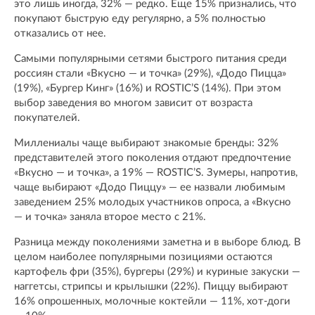
это лишь иногда, 32% — редко. Еще 15% признались, что
покупают быструю еду регулярно, а 5% полностью
отказались от нее.
Самыми популярными сетями быстрого питания среди
россиян стали «Вкусно — и точка» (29%), «Додо Пицца»
(19%), «Бургер Кинг» (16%) и ROSTIC’S (14%). При этом
выбор заведения во многом зависит от возраста
покупателей.
Миллениалы чаще выбирают знакомые бренды: 32%
представителей этого поколения отдают предпочтение
«Вкусно — и точка», а 19% — ROSTIC’S. Зумеры, напротив,
чаще выбирают «Додо Пиццу» — ее назвали любимым
заведением 25% молодых участников опроса, а «Вкусно
— и точка» заняла второе место с 21%.
Разница между поколениями заметна и в выборе блюд. В
целом наиболее популярными позициями остаются
картофель фри (35%), бургеры (29%) и куриные закуски —
наггетсы, стрипсы и крылышки (22%). Пиццу выбирают
16% опрошенных, молочные коктейли — 11%, хот-доги