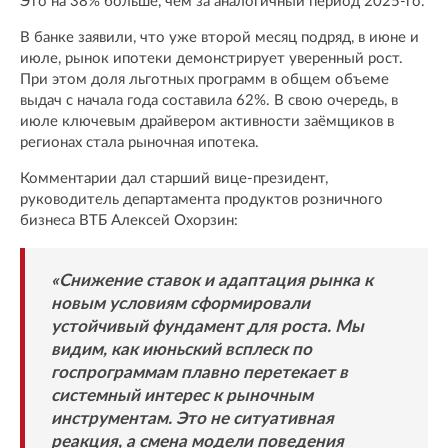
Это на 38% больше, чем за аналогичный период 2025-го.
В банке заявили, что уже второй месяц подряд, в июне и
июле, рынок ипотеки демонстрирует уверенный рост.
При этом доля льготных программ в общем объеме
выдач с начала года составила 62%. В свою очередь, в
июле ключевым драйвером активности заёмщиков в
регионах стала рыночная ипотека.
Комментарии дал старший вице-президент,
руководитель департамента продуктов розничного
бизнеса ВТБ Алексей Охорзин:
«Снижение ставок и адаптация рынка к
новым условиям сформировали
устойчивый фундамент для роста. Мы
видим, как июньский всплеск по
госпрограммам плавно перетекает в
системный интерес к рыночным
инструментам. Это не ситуативная
реакция, а смена модели поведения