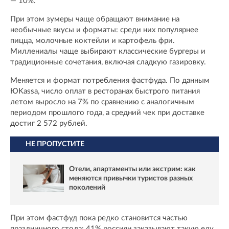
— 10%.
При этом зумеры чаще обращают внимание на
необычные вкусы и форматы: среди них популярнее
пицца, молочные коктейли и картофель фри.
Миллениалы чаще выбирают классические бургеры и
традиционные сочетания, включая сладкую газировку.
Меняется и формат потребления фастфуда. По данным
ЮKassa, число оплат в ресторанах быстрого питания
летом выросло на 7% по сравнению с аналогичным
периодом прошлого года, а средний чек при доставке
достиг 2 572 рублей.
НЕ ПРОПУСТИТЕ
Отели, апартаменты или экстрим: как
меняются привычки туристов разных
поколений
При этом фастфуд пока редко становится частью
праздничного стола: 41% россиян заказывают такую еду