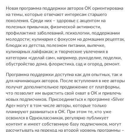
Новая программа поддержки авторов ОК ориентирована
на темы, которые отвечают интересам старшего
поколения. Среди них – здоровье с акцентом на
полезных привычках, физической активности,
профилактике заболеваний, психологии, поддержании
молодости; кулинария с фокусом на домашних рецептах,
блюдах из детства, полезном питании, выпечке,
кулинарных лайфхаках; и творческие увлечения в
категории «сделай сам», например, рукоделие, поделки,
обустройство дома, флористика, сад и огород, ремонт.
Программа поддержки доступна как для опытных, так и
для начинающих авторов. После вступления в нее авторы
получат дополнительное продвижение от платформы,
что позволит им вырастить свой охват в ОК и привлечь
новых подписчиков. Присоединиться к программе «Silver
Age» могут в том числе авторы, которые только
планируют развиваться в ОК. При этом те, кто уже
освоился в Одноклассниках, регулярно публикует
контент и имеет собственную базу подписчиков, могут
рассчитывать на переход на второй уровень программы –