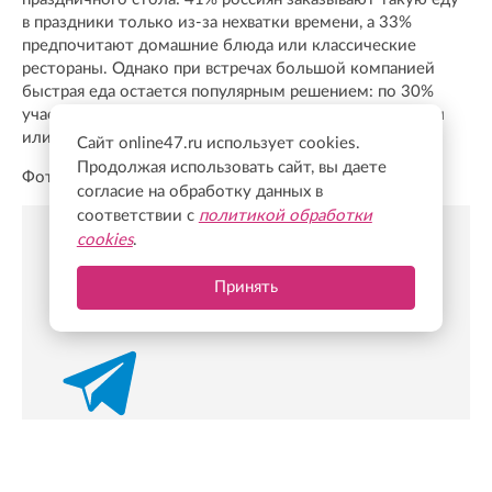
в праздники только из-за нехватки времени, а 33%
предпочитают домашние блюда или классические
рестораны. Однако при встречах большой компанией
быстрая еда остается популярным решением: по 30%
участников выбирают для совместного заказа бургеры
или пиццу.
Сайт online47.ru использует cookies.
Продолжая использовать сайт, вы даете
Фото: Freepik
согласие на обработку данных в
соответствии с
политикой обработки
cookies
.
Новости Online47- в Telegram быстрее🚀
Принять
Подпишись:
https://t.me/online47news