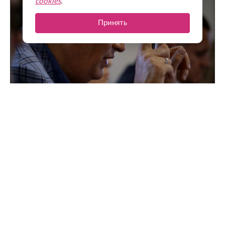
cookies
.
Принять
Поддержка для героев: как прошла встреча
губернатора с Ассоциацией ветеранов СВО