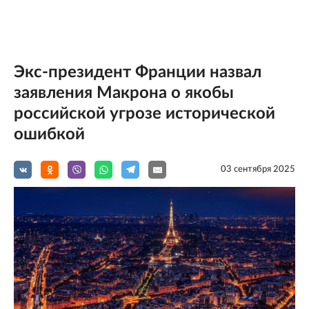
Экс-президент Франции назвал
заявления Макрона о якобы
российской угрозе исторической
ошибкой
03 сентября 2025