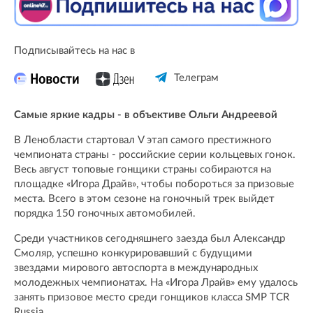
Подписывайтесь на нас в
Телеграм
Самые яркие кадры - в объективе Ольги Андреевой
В Ленобласти стартовал V этап самого престижного
чемпионата страны - российские серии кольцевых гонок.
Весь август топовые гонщики страны собираются на
площадке «Игора Драйв», чтобы побороться за призовые
места. Всего в этом сезоне на гоночный трек выйдет
порядка 150 гоночных автомобилей.
Среди участников сегодняшнего заезда был Александр
Смоляр, успешно конкурировавший с будущими
звездами мирового автоспорта в международных
молодежных чемпионатах. На «Игора Лрайв» ему удалось
занять призовое место среди гонщиков класса SMP TCR
Russia.