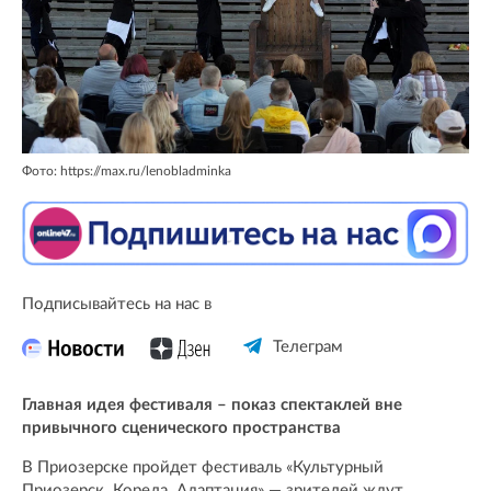
Фото: https://max.ru/lenobladminka
Подписывайтесь на нас в
Телеграм
Главная идея фестиваля – показ спектаклей вне
привычного сценического пространства
В Приозерске пройдет фестиваль «Культурный
Приозерск. Корела. Адаптация» — зрителей ждут