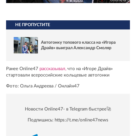
НЕ ПРОПУСТИТЕ
Автогонку топового класса на «Игора
Драйв» выиграл Александр Смоляр
Ранее Online47
рассказывал,
что на «Игоре Драйв»
стартовали всероссийские кольцевые автогонки
Фото: Ольга Андреева / Онлайн47
Новости Online47- в Telegram быстрее🚀
Подпишись:
https://t.me/online47news