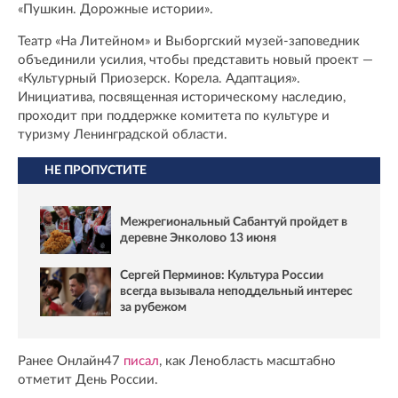
«Пушкин. Дорожные истории».
Театр «На Литейном» и Выборгский музей-заповедник
объединили усилия, чтобы представить новый проект —
«Культурный Приозерск. Корела. Адаптация».
Инициатива, посвященная историческому наследию,
проходит при поддержке комитета по культуре и
туризму Ленинградской области.
НЕ ПРОПУСТИТЕ
Межрегиональный Сабантуй пройдет в
деревне Энколово 13 июня
Сергей Перминов: Культура России
всегда вызывала неподдельный интерес
за рубежом
Ранее Онлайн47
писал
, как Ленобласть масштабно
отметит День России.