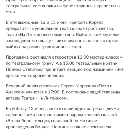
театральные постановки на фоне старинных крепостных
стен.
В эти выходные, 12 и 13 июня, крепость Корела
превратится в уникальное театральное пространство.
Театр «На Литейном» совместно с Выборгским музеем-
заповедником покажут зрителям постановки, которые
выйдут за рамки традиционных сцен.
Программа фестиваля откроется в 13:00 мастер-классом
по театральному гриму. А в 15:00 театральный критик
Полина Степанова прочитает лекцию под названием «Все
краски мира, кроме черной».
Вечерний показ спектакля Сергея Морозова «Петр и
Алексей» начнется в 17:00. В постановке задействованы
актеры Театра «На Литейном».
В субботу, 13 июня, посетителей ждет встреча с двумя
сценическими постановками: очаровательной сказкой
«Волшебное кольцо», созданной по мотивам
произведения Бориса Шергина, а также спектаклем