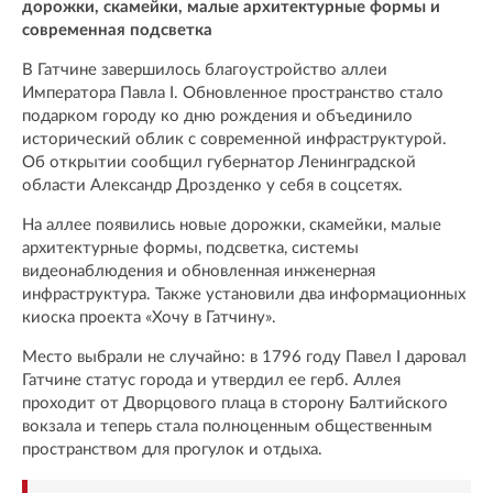
дорожки, скамейки, малые архитектурные формы и
современная подсветка
В Гатчине завершилось благоустройство аллеи
Императора Павла I. Обновленное пространство стало
подарком городу ко дню рождения и объединило
исторический облик с современной инфраструктурой.
Об открытии сообщил губернатор Ленинградской
области Александр Дрозденко у себя в соцсетях.
На аллее появились новые дорожки, скамейки, малые
архитектурные формы, подсветка, системы
видеонаблюдения и обновленная инженерная
инфраструктура. Также установили два информационных
киоска проекта «Хочу в Гатчину».
Место выбрали не случайно: в 1796 году Павел I даровал
Гатчине статус города и утвердил ее герб. Аллея
проходит от Дворцового плаца в сторону Балтийского
вокзала и теперь стала полноценным общественным
пространством для прогулок и отдыха.