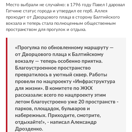
Место выбрали не случайно: в 1796 году Павел I даровал
Гатчине статус города и утвердил ее герб. Аллея
проходит от Дворцового плаца в сторону Балтийского
вокзала и теперь стала полноценным общественным
пространством для прогулок и отдыха.
«Прогулка по обновленному маршруту —
от Дворцового плаца к Балтийскому
вокзалу — теперь особенно приятна.
Благоустроенное пространство
превратилось в уютный сквер. Работы
провели по нацпроекту «Инфраструктура
для жизни». В комитете по ЖКХ
рассказали: всего по нацпроекту этим
летом благоустроено уже 20 пространств -
парков, площадок, бульваров и
набережных. Приходите, смотрите,
отдыхайте!», - написал Александр
Дрозденко.