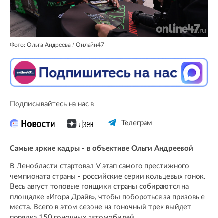
Фото: Ольга Андреева / Онлайн47
Подписывайтесь на нас в
Телеграм
Самые яркие кадры - в объективе Ольги Андреевой
В Ленобласти стартовал V этап самого престижного
чемпионата страны - российские серии кольцевых гонок.
Весь август топовые гонщики страны собираются на
площадке «Игора Драйв», чтобы побороться за призовые
места. Всего в этом сезоне на гоночный трек выйдет
порядка 150 гоночных автомобилей.