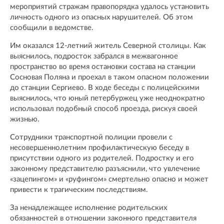
мероприятий стражам правопорядка удалось установить
личность одного из опасных нарушителей. Об этом
сообщили в ведомстве.
Им оказался 12-летний житель Северной столицы. Как
выяснилось, подросток забрался в межвагонное
пространство во время остановки состава на станции
Сосновая Поляна и проехал в таком опасном положении
до станции Сергиево. В ходе беседы с полицейскими
выяснилось, что юный петербуржец уже неоднократно
использовал подобный способ проезда, рискуя своей
жизнью.
Сотрудники транспортной полиции провели с
несовершеннолетним профилактическую беседу в
присутствии одного из родителей. Подростку и его
законному представителю разъяснили, что увлечение
«зацепингом» и «руфингом» смертельно опасно и может
привести к трагическим последствиям.
За ненадлежащее исполнение родительских
обязанностей в отношении законного представителя