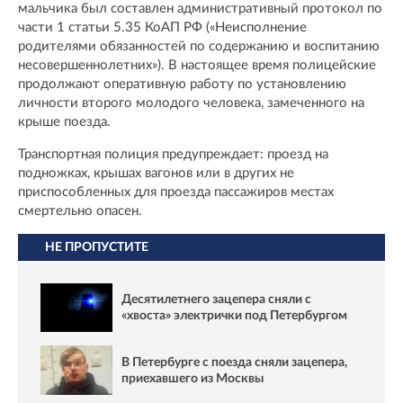
мальчика был составлен административный протокол по
части 1 статьи 5.35 КоАП РФ («Неисполнение
родителями обязанностей по содержанию и воспитанию
несовершеннолетних»). В настоящее время полицейские
продолжают оперативную работу по установлению
личности второго молодого человека, замеченного на
крыше поезда.
Транспортная полиция предупреждает: проезд на
подножках, крышах вагонов или в других не
приспособленных для проезда пассажиров местах
смертельно опасен.
НЕ ПРОПУСТИТЕ
Десятилетнего зацепера сняли с
«хвоста» электрички под Петербургом
В Петербурге с поезда сняли зацепера,
приехавшего из Москвы