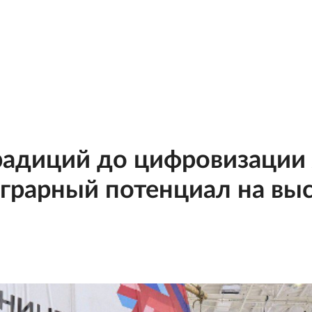
радиций до цифровизации
аграрный потенциал на вы