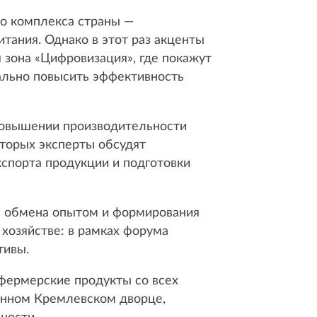
о комплекса страны —
тания. Однако в этот раз акценты
 зона «Цифровизация», где покажут
ально повысить эффективность
повышении производительности
оторых эксперты обсудят
кспорта продукции и подготовки
, обмена опытом и формирования
хозяйстве: в рамках форума
тивы.
 фермерские продукты со всех
венном Кремлевском дворце,