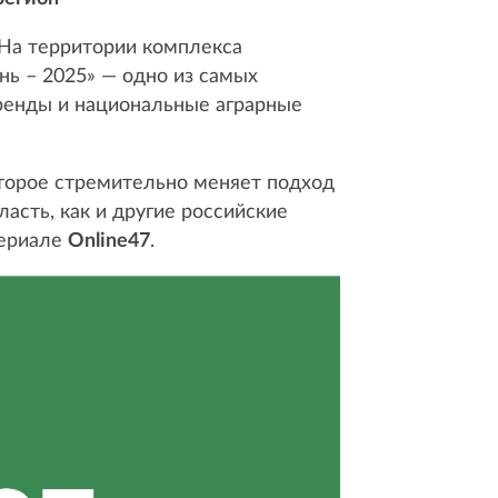
 На территории комплекса
нь – 2025» — одно из самых
ренды и национальные аграрные
оторое стремительно меняет подход
ласть, как и другие российские
териале
Online47
.