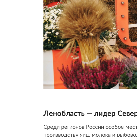
Ленобласть — лидер Север
Среди регионов России особое мес
производству яиц, молока и рыбов