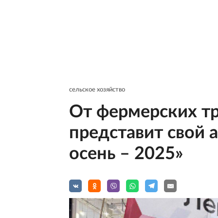
сельское хозяйство
От фермерских т
представит свой 
осень – 2025»