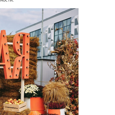
ности.