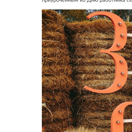
приуроченным ко Дню работника с