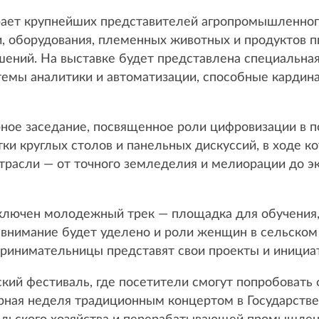
рает крупнейших представителей агропромышленног
, оборудования, племенных животных и продуктов пи
ений. На выставке будет представлена специальная
емы аналитики и автоматизации, способные кардин
ное заседание, посвященное роли цифровизации в 
тки круглых столов и панельных дискуссий, в ходе к
трасли — от точного земледелия и мелиорации до э
включен молодежный трек — площадка для обучения
 внимание будет уделено и роли женщин в сельском 
инимательницы представят свои проекты и инициа
кий фестиваль, где посетители смогут попробовать
рарная неделя традиционным концертом в Государст