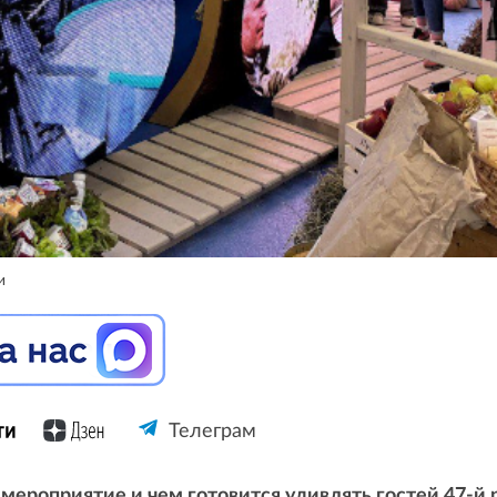
и
Телеграм
 мероприятие и чем готовится удивлять гостей 47-й 