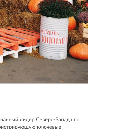
знанный лидер Северо-Запада по
емонстрирующую ключевые