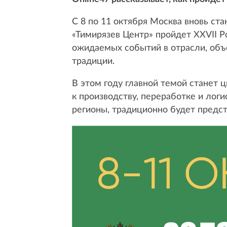
С 8 по 11 октября Москва вновь с
«Тимирязев Центр» пройдет XXVII Р
ожидаемых событий в отрасли, об
традиции.
В этом году главной темой станет 
к производству, переработке и логи
регионы, традиционно будет предс