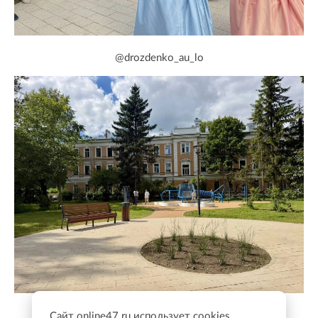
@drozdenko_au_lo
@drozdenko_au_lo
Сайт online47.ru использует cookies.