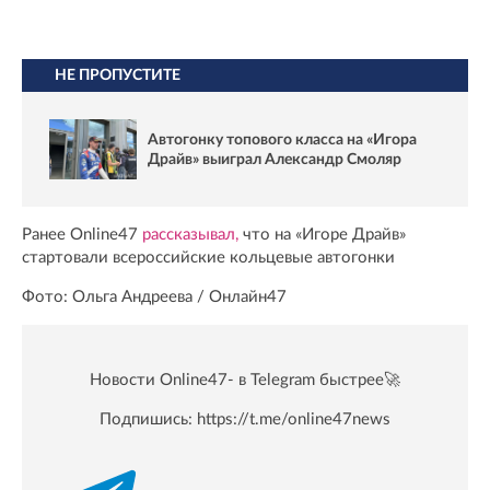
НЕ ПРОПУСТИТЕ
Автогонку топового класса на «Игора
Драйв» выиграл Александр Смоляр
Ранее Online47
рассказывал,
что на «Игоре Драйв»
стартовали всероссийские кольцевые автогонки
Фото: Ольга Андреева / Онлайн47
Новости Online47- в Telegram быстрее🚀
Подпишись:
https://t.me/online47news