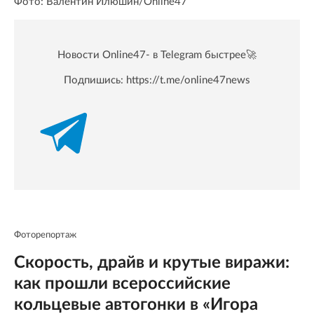
Фото: Валентин Илюшин/Online47
Новости Online47- в Telegram быстрее🚀
Подпишись:
https://t.me/online47news
Фоторепортаж
Скорость, драйв и крутые виражи:
как прошли всероссийские
кольцевые автогонки в «Игора