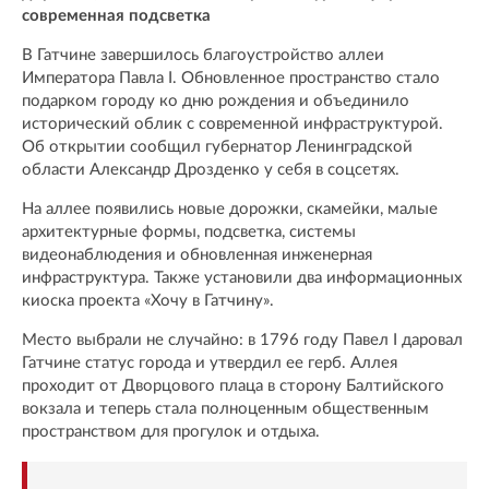
современная подсветка
В Гатчине завершилось благоустройство аллеи
Императора Павла I. Обновленное пространство стало
подарком городу ко дню рождения и объединило
исторический облик с современной инфраструктурой.
Об открытии сообщил губернатор Ленинградской
области Александр Дрозденко у себя в соцсетях.
На аллее появились новые дорожки, скамейки, малые
архитектурные формы, подсветка, системы
видеонаблюдения и обновленная инженерная
инфраструктура. Также установили два информационных
киоска проекта «Хочу в Гатчину».
Место выбрали не случайно: в 1796 году Павел I даровал
Гатчине статус города и утвердил ее герб. Аллея
проходит от Дворцового плаца в сторону Балтийского
вокзала и теперь стала полноценным общественным
пространством для прогулок и отдыха.