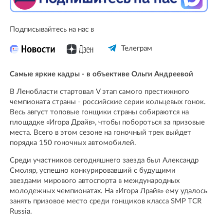
Подписывайтесь на нас в
Телеграм
Самые яркие кадры - в объективе Ольги Андреевой
В Ленобласти стартовал V этап самого престижного
чемпионата страны - российские серии кольцевых гонок.
Весь август топовые гонщики страны собираются на
площадке «Игора Драйв», чтобы побороться за призовые
места. Всего в этом сезоне на гоночный трек выйдет
порядка 150 гоночных автомобилей.
Среди участников сегодняшнего заезда был Александр
Смоляр, успешно конкурировавший с будущими
звездами мирового автоспорта в международных
молодежных чемпионатах. На «Игора Лрайв» ему удалось
занять призовое место среди гонщиков класса SMP TCR
Russia.