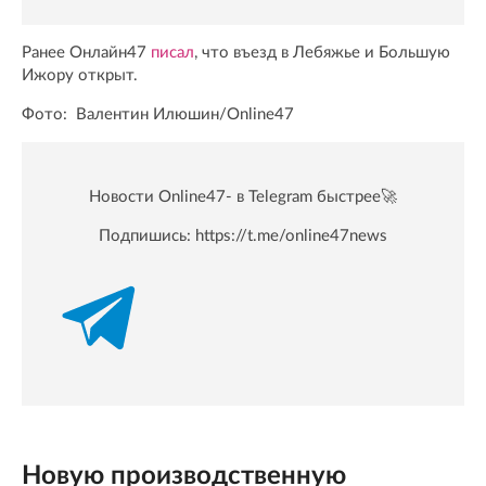
Ранее Онлайн47
писал
, что въезд в Лебяжье и Большую
Ижору открыт.
Фото: Валентин Илюшин/Online47
Новости Online47- в Telegram быстрее🚀
Подпишись:
https://t.me/online47news
Новую производственную