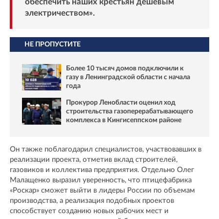
обеспечить наших крестьян дешевым
электричеством».
НЕ ПРОПУСТИТЕ
Более 10 тысяч домов подключили к
газу в Ленинградской области с начала
года
Прокурор Ленобласти оценил ход
строительства газоперерабатывающего
комплекса в Кингисеппском районе
Он также поблагодарил специалистов, участвовавших в
реализации проекта, отметив вклад строителей,
газовиков и коллектива предприятия. Отдельно Олег
Малащенко выразил уверенность, что птицефабрика
«Роскар» сможет выйти в лидеры России по объемам
производства, а реализация подобных проектов
способствует созданию новых рабочих мест и