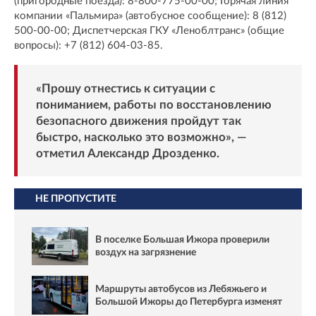
(пригородные поезда): 8-800-775-00-00; Горячая линия
компании «Пальмира» (автобусное сообщение): 8 (812)
500-00-00; Диспетчерская ГКУ «Леноблтранс» (общие
вопросы): +7 (812) 604-03-85.
«Прошу отнестись к ситуации с
пониманием, работы по восстановлению
безопасного движения пройдут так
быстро, насколько это возможно», —
отметил Александр Дрозденко.
НЕ ПРОПУСТИТЕ
В поселке Большая Ижора проверили
воздух на загрязнение
Маршруты автобусов из Лебяжьего и
Большой Ижоры до Петербурга изменят