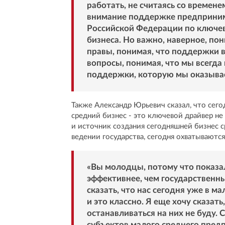
работать, не считаясь со времене
внимание поддержке предпринима
Российской Федерации по ключев
бизнеса. Но важно, наверное, пони
правы, понимая, что поддержки вс
вопросы, понимая, что мы всегда
поддержки, которую мы оказыва
Также Александр Юрьевич сказал, что сего
средний бизнес - это ключевой драйвер не
и источник создания сегодняшней бизнес с
ведении государства, сегодня охватываютс
«Вы молодцы, потому что показал
эффективнее, чем государственн
сказать, что нас сегодня уже в м
и это классно. Я еще хочу сказать
останавливаться на них не буду. 
субъектов малого среднего предп