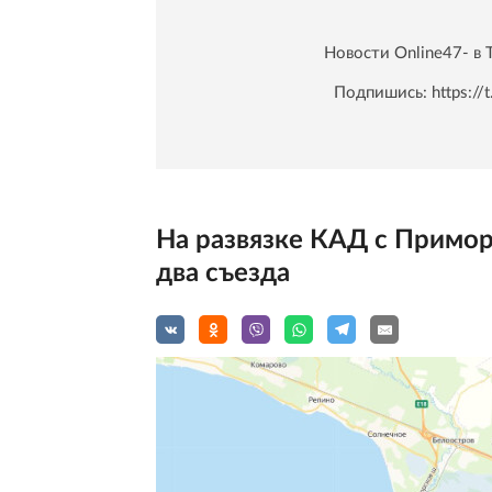
Новости Online47- в 
Подпишись:
https:/
На развязке КАД с Примо
два съезда