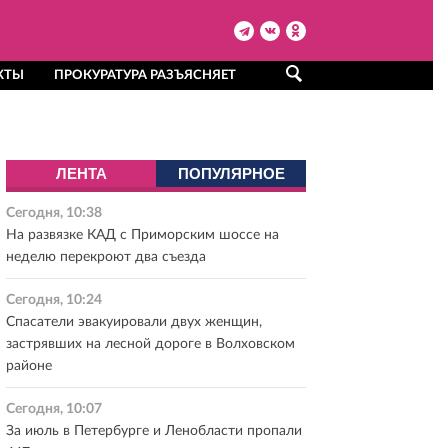
КТЫ
ПРОКУРАТУРА РАЗЪЯСНЯЕТ
ЛЕНТА
ПОПУЛЯРНОЕ
Сегодня, 10:38
На развязке КАД с Приморским шоссе на
неделю перекроют два съезда
Сегодня, 10:24
Спасатели эвакуировали двух женщин,
застрявших на лесной дороге в Волховском
районе
Сегодня, 10:07
За июль в Петербурге и Ленобласти пропали