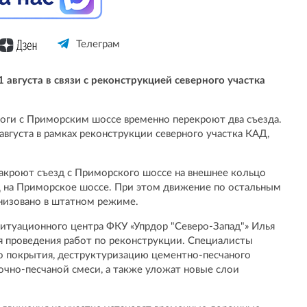
Телеграм
 августа в связи с реконструкцией северного участка
оги с Приморским шоссе временно перекроют два съезда.
августа в рамках реконструкции северного участка КАД,
закроют съезд с Приморского шоссе на внешнее кольцо
Д на Приморское шоссе. При этом движение по остальным
анизовано в штатном режиме.
ситуационного центра ФКУ «Упрдор "Северо-Запад"» Илья
я проведения работ по реконструкции. Специалисты
о покрытия, деструктуризацию цементно-песчаного
очно-песчаной смеси, а также уложат новые слои