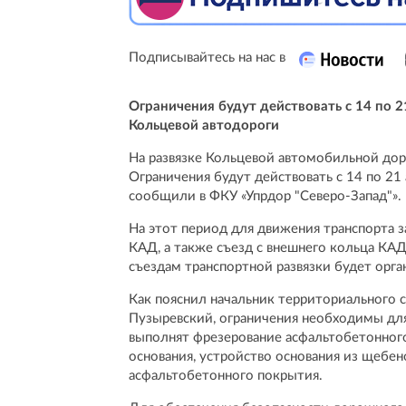
Подписывайтесь на нас в
Ограничения будут действовать с 14 по 21
Кольцевой автодороги
На развязке Кольцевой автомобильной дор
Ограничения будут действовать с 14 по 21 
сообщили в ФКУ «Упрдор "Северо-Запад"».
На этот период для движения транспорта 
КАД, а также съезд с внешнего кольца КА
съездам транспортной развязки будет орг
Как пояснил начальник территориального 
Пузыревский, ограничения необходимы дл
выполнят фрезерование асфальтобетонног
основания, устройство основания из щебен
асфальтобетонного покрытия.