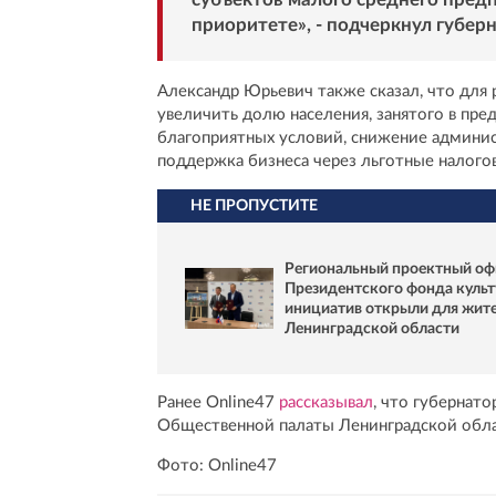
приоритете», - подчеркнул губерн
Александр Юрьевич также сказал, что для
увеличить долю населения, занятого в пр
благоприятных условий, снижение админис
поддержка бизнеса через льготные налог
НЕ ПРОПУСТИТЕ
Региональный проектный оф
Президентского фонда куль
инициатив открыли для жит
Ленинградской области
Ранее Online47
рассказывал
, что губернат
Общественной палаты Ленинградской обла
Фото: Online47