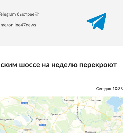
Telegram быстрее🚀
/t.me/online47news
рским шоссе на неделю перекроют
Сегодня, 10:38