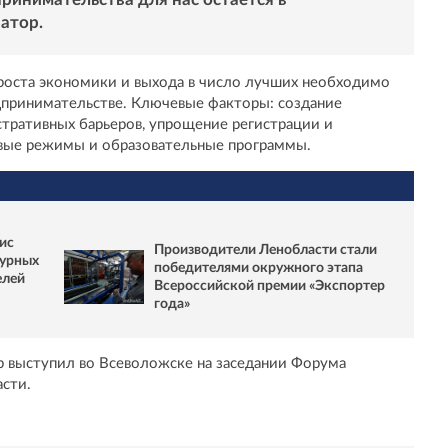
атор.
 роста экономики и выхода в число лучших необходимо
едпринимательстве. Ключевые факторы: создание
тративных барьеров, упрощение регистрации и
овые режимы и образовательные программы.
ис
Производители Ленобласти стали
турных
победителями окружного этапа
елей
Всероссийской премии «Экспортер
года»
ор выступил во Всеволожске на заседании Форума
сти.