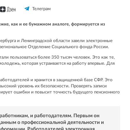
Телеграм
ке, как и ее бумажном аналоге, формируется из
ербурга и Ленинградской области завели электронные
региональное Отделение Социального фонда России.
ли пользоваться более 350 тысяч человек. Это как те,
молодежь, которая устраивается на работу впервые. Для
аботодателей и хранится в защищенной базе СФР. Это
высокий уровень их безопасности. Проверять записи
зирует ошибки и повысит точность будущего пенсионного
работникам, и работодателям. Первым он
данным о профессиональной деятельности и
нформации. Работодателей электронная