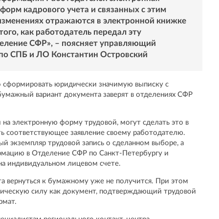
форм кадрового учета и связанных с этим
изменениях отражаются в электронной книжке
того, как работодатель передал эту
еление СФР», – поясняет управляющий
по СПБ и ЛО Константин Островский
 сформировать юридически значимую выписку с
умажный вариант документа заверят в отделениях СФР
 на электронную форму трудовой, могут сделать это в
ть соответствующее заявление своему работодателю.
ый экземпляр трудовой запись о сделанном выборе, а
мацию в Отделение СФР по Санкт-Петербургу и
на индивидуальном лицевом счете.
а вернуться к бумажному уже не получится. При этом
дическую силу как документ, подтверждающий трудовой
рмат.