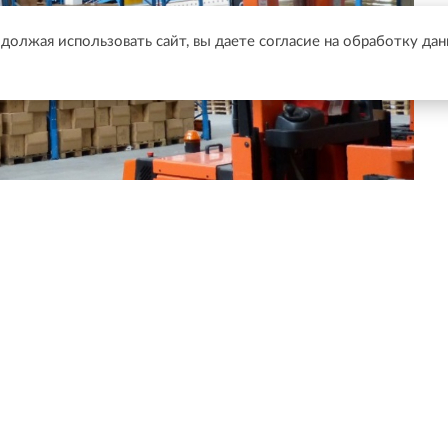
одолжая использовать сайт, вы даете согласие на обработку да
Телеграм