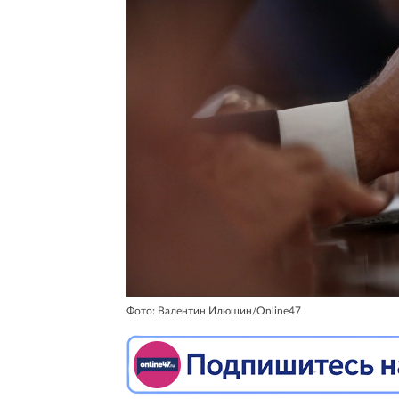
Фото: Валентин Илюшин/Online47