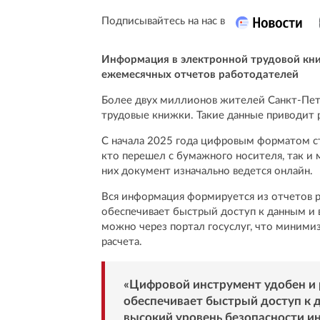
Подписывайтесь на нас в
Информация в электронной трудовой книж
ежемесячных отчетов работодателей
Более двух миллионов жителей Санкт-Пет
трудовые книжки. Такие данные приводит 
С начала 2025 года цифровым форматом ста
кто перешел с бумажного носителя, так и 
них документ изначально ведется онлайн.
Вся информация формируется из отчетов р
обеспечивает быстрый доступ к данным и 
можно через портал госуслуг, что миними
расчета.
«Цифровой инструмент удобен и 
обеспечивает быстрый доступ к 
высокий уровень безопасности и