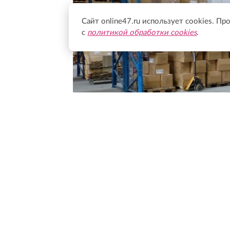
Сайт online47.ru использует cookies. Пр
с
политикой обработки cookies
.
Фото: pxhere.com
Подписывайтесь на нас в