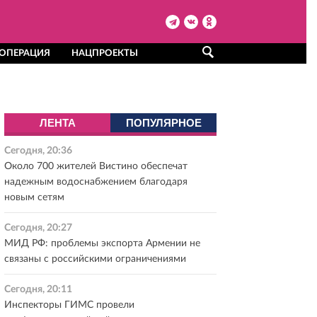
 ОПЕРАЦИЯ
НАЦПРОЕКТЫ
ЛЕНТА
ПОПУЛЯРНОЕ
Сегодня, 20:36
Около 700 жителей Вистино обеспечат
надежным водоснабжением благодаря
новым сетям
Сегодня, 20:27
МИД РФ: проблемы экспорта Армении не
связаны с российскими ограничениями
Сегодня, 20:11
Инспекторы ГИМС провели